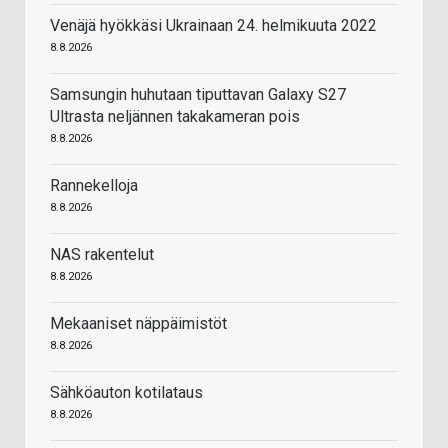
Venäjä hyökkäsi Ukrainaan 24. helmikuuta 2022
8.8.2026
Samsungin huhutaan tiputtavan Galaxy S27
Ultrasta neljännen takakameran pois
8.8.2026
Rannekelloja
8.8.2026
NAS rakentelut
8.8.2026
Mekaaniset näppäimistöt
8.8.2026
Sähköauton kotilataus
8.8.2026