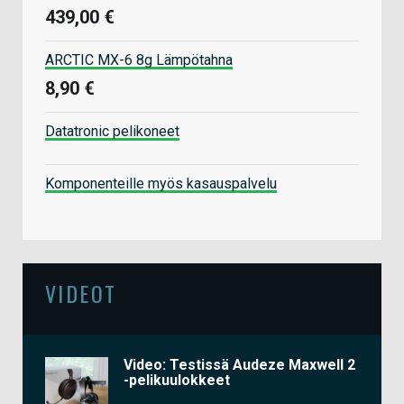
439,00 €
ARCTIC MX-6 8g Lämpötahna
8,90 €
Datatronic pelikoneet
Komponenteille myös kasauspalvelu
VIDEOT
Video: Testissä Audeze Maxwell 2
-pelikuulokkeet