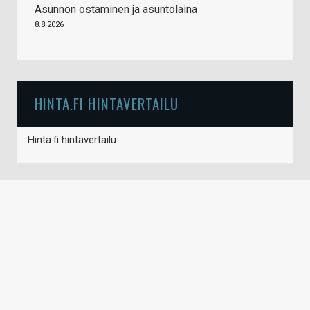
Asunnon ostaminen ja asuntolaina
8.8.2026
HINTA.FI HINTAVERTAILU
Hinta.fi hintavertailu