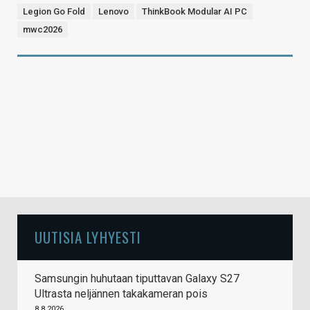
Legion Go Fold
Lenovo
ThinkBook Modular AI PC
mwc2026
UUTISIA LYHYESTI
Samsungin huhutaan tiputtavan Galaxy S27
Ultrasta neljännen takakameran pois
8.8.2026