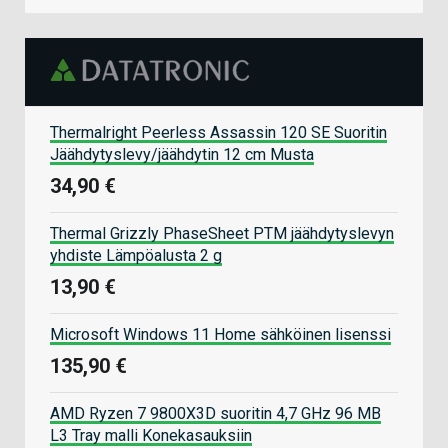
Thermalright Peerless Assassin 120 SE Suoritin
Jäähdytyslevy/jäähdytin 12 cm Musta
34,90 €
Thermal Grizzly PhaseSheet PTM jäähdytyslevyn
yhdiste Lämpöalusta 2 g
13,90 €
Microsoft Windows 11 Home sähköinen lisenssi
135,90 €
AMD Ryzen 7 9800X3D suoritin 4,7 GHz 96 MB
L3 Tray malli Konekasauksiin