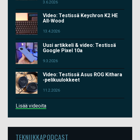
3.6.2026
Video: Testissä Keychron K2 HE
All-Wood
13.4.2026
Uusi artikkeli & video: Testissä
Google Pixel 10a
9.3.2026
Video: Testissä Asus ROG Kithara
-pelikuulokkeet
11.2.2026
Lisää videoita
TEKNIIKKAPODCAST