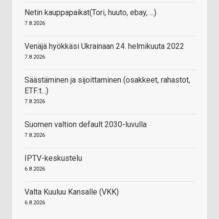
Netin kauppapaikat(Tori, huuto, ebay, ...)
7.8.2026
Venäjä hyökkäsi Ukrainaan 24. helmikuuta 2022
7.8.2026
Säästäminen ja sijoittaminen (osakkeet, rahastot,
ETF:t...)
7.8.2026
Suomen valtion default 2030-luvulla
7.8.2026
IPTV-keskustelu
6.8.2026
Valta Kuuluu Kansalle (VKK)
6.8.2026