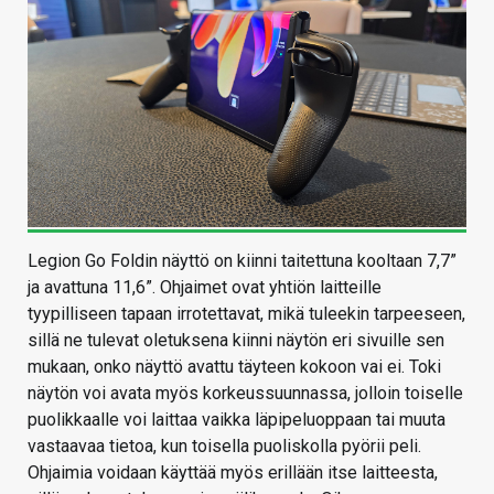
Legion Go Foldin näyttö on kiinni taitettuna kooltaan 7,7”
ja avattuna 11,6”. Ohjaimet ovat yhtiön laitteille
tyypilliseen tapaan irrotettavat, mikä tuleekin tarpeeseen,
sillä ne tulevat oletuksena kiinni näytön eri sivuille sen
mukaan, onko näyttö avattu täyteen kokoon vai ei. Toki
näytön voi avata myös korkeussuunnassa, jolloin toiselle
puolikkaalle voi laittaa vaikka läpipeluoppaan tai muuta
vastaavaa tietoa, kun toisella puoliskolla pyörii peli.
Ohjaimia voidaan käyttää myös erillään itse laitteesta,