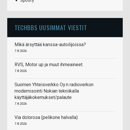
Spotify
TECHBBS UUSIMMAT VIESTIT
Mikä ärsyttää kanssa-autoilijoissa?
7.8.2026
RVS, Motor up ja muut ihmeaineet.
7.8.2026
Suomen Yhteisverkko Oy:n radioverkon
modernisointi Nokian tekniikalla
käyttäjäkokemukset/palaute
7.8.2026
Via dolorosa (pelikone halvalla)
7.8.2026