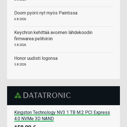
Doom pyörii nyt myös Paintissa
6.8.2026
Keychron kehittää avoimen lähdekoodin
firmwarea pelihiiriin
5.8.2026
Honor uudisti logonsa
5.8.2026
Kingston Technology NV3 1 TB M.2 PCI Express
4.0 NVMe 3D NAND