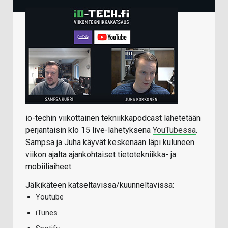
io-techin viikottainen tekniikkapodcast lähetetään
perjantaisin klo 15 live-lähetyksenä
YouTubessa
.
Sampsa ja Juha käyvät keskenään läpi kuluneen
viikon ajalta ajankohtaiset tietotekniikka- ja
mobiiliaiheet.
Jälkikäteen katseltavissa/kuunneltavissa:
Youtube
iTunes