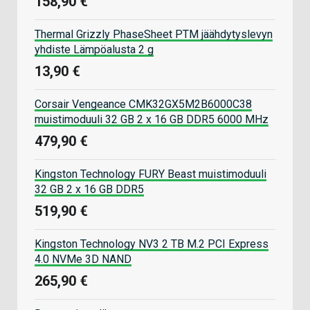
158,90 €
Thermal Grizzly PhaseSheet PTM jäähdytyslevyn
yhdiste Lämpöalusta 2 g
13,90 €
Corsair Vengeance CMK32GX5M2B6000C38
muistimoduuli 32 GB 2 x 16 GB DDR5 6000 MHz
479,90 €
Kingston Technology FURY Beast muistimoduuli
32 GB 2 x 16 GB DDR5
519,90 €
Kingston Technology NV3 2 TB M.2 PCI Express
4.0 NVMe 3D NAND
265,90 €