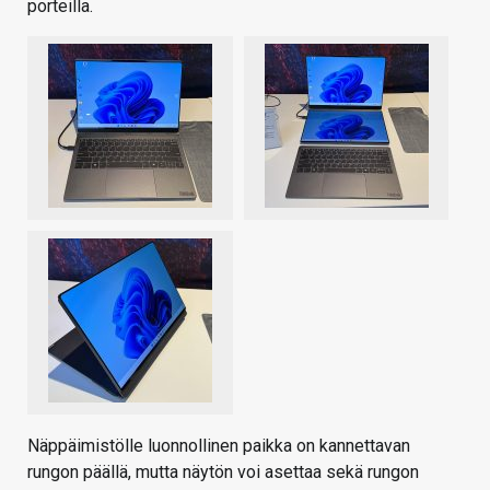
porteilla.
Näppäimistölle luonnollinen paikka on kannettavan
rungon päällä, mutta näytön voi asettaa sekä rungon