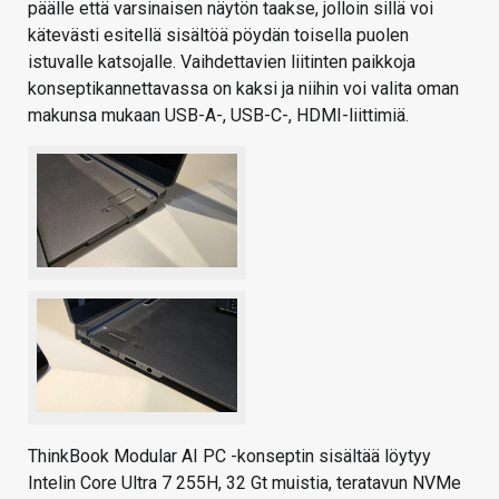
päälle että varsinaisen näytön taakse, jolloin sillä voi
kätevästi esitellä sisältöä pöydän toisella puolen
istuvalle katsojalle. Vaihdettavien liitinten paikkoja
konseptikannettavassa on kaksi ja niihin voi valita oman
makunsa mukaan USB-A-, USB-C-, HDMI-liittimiä.
ThinkBook Modular AI PC -konseptin sisältää löytyy
Intelin Core Ultra 7 255H, 32 Gt muistia, teratavun NVMe