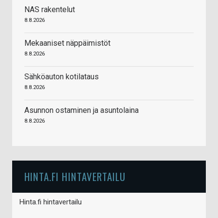
NAS rakentelut
8.8.2026
Mekaaniset näppäimistöt
8.8.2026
Sähköauton kotilataus
8.8.2026
Asunnon ostaminen ja asuntolaina
8.8.2026
HINTA.FI HINTAVERTAILU
Hinta.fi hintavertailu