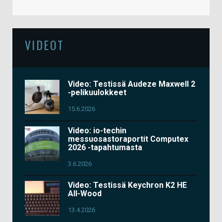
VIDEOT
Video: Testissä Audeze Maxwell 2
-pelikuulokkeet
15.6.2026
Video: io-techin
messuosastoraportit Computex
2026 -tapahtumasta
3.6.2026
Video: Testissä Keychron K2 HE
All-Wood
13.4.2026