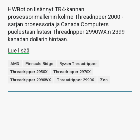
HWBot on lisännyt TR4-kannan
prosessorimalleihin kolme Threadripper 2000 -
sarjan prosessoria ja Canada Computers
puolestaan listasi Threadripper 2990WX:n 2399
kanadan dollarin hintaan.
Lue lisää
AMD
Pinnacle Ridge
Ryzen Threadripper
Threadripper 2950X
Threadripper 2970X
Threadripper 2990WX
Threadripper 2990X
Zen