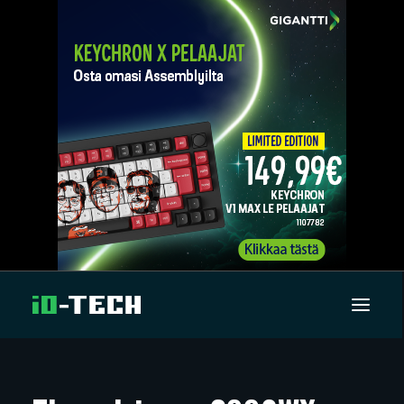
UUTISET