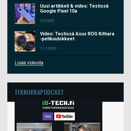
Uusi artikkeli & video: Testissä
Google Pixel 10a
9.3.2026
Video: Testissä Asus ROG Kithara
-pelikuulokkeet
11.2.2026
Lisää videoita
TEKNIIKKAPODCAST