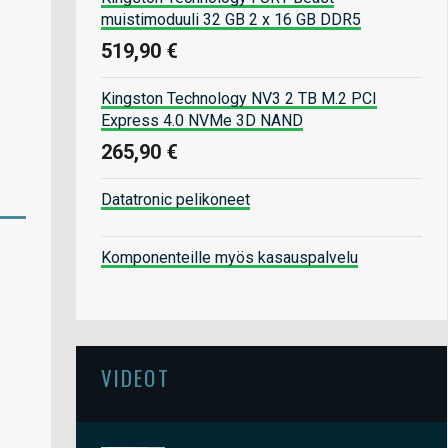
muistimoduuli 32 GB 2 x 16 GB DDR5
519,90 €
Kingston Technology NV3 2 TB M.2 PCI
Express 4.0 NVMe 3D NAND
265,90 €
Datatronic pelikoneet
Komponenteille myös kasauspalvelu
VIDEOT