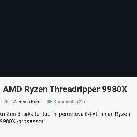
ä AMD Ryzen Threadripper 9980X
14:25
/
Sampsa Kurri
Kommentit (22)
n Zen 5 -arkkitehtuuriin perustuva 64-ytiminen Ryzen
 9980X -prosessori.