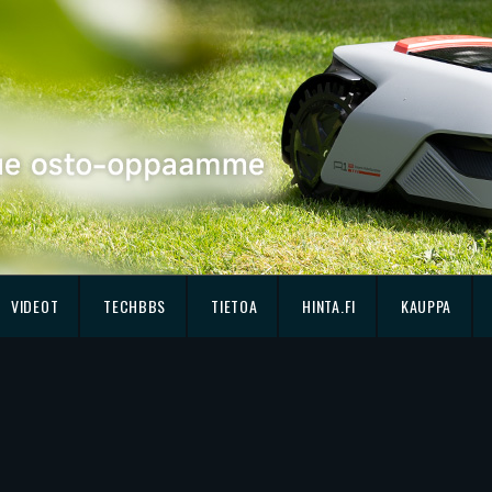
VIDEOT
TECHBBS
TIETOA
HINTA.FI
KAUPPA