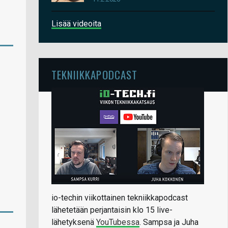
Lisää videoita
TEKNIIKKAPODCAST
io-techin viikottainen tekniikkapodcast
lähetetään perjantaisin klo 15 live-
lähetyksenä
YouTubessa
. Sampsa ja Juha