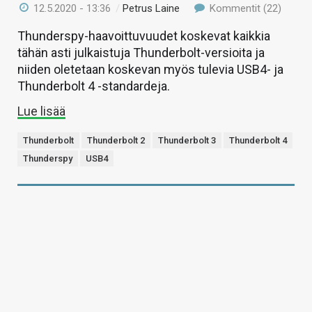
12.5.2020 - 13:36
/
Petrus Laine
Kommentit (22)
Thunderspy-haavoittuvuudet koskevat kaikkia
tähän asti julkaistuja Thunderbolt-versioita ja
niiden oletetaan koskevan myös tulevia USB4- ja
Thunderbolt 4 -standardeja.
Lue lisää
Thunderbolt
Thunderbolt 2
Thunderbolt 3
Thunderbolt 4
Thunderspy
USB4