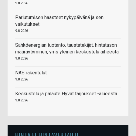
9.8.2026
Pariutumisen haasteet nykypäivänä ja sen
vaikutukset
9.8.2026
Sähköenergian tuotanto, taustatekijät, hintatason
määräytyminen, yms yleinen keskustelu aiheesta
9.8.2026
NAS rakentelut
9.8.2026
Keskustelu ja palaute Hyvät tarjoukset -alueesta
9.8.2026
HINTA.FI HINTAVERTAILU