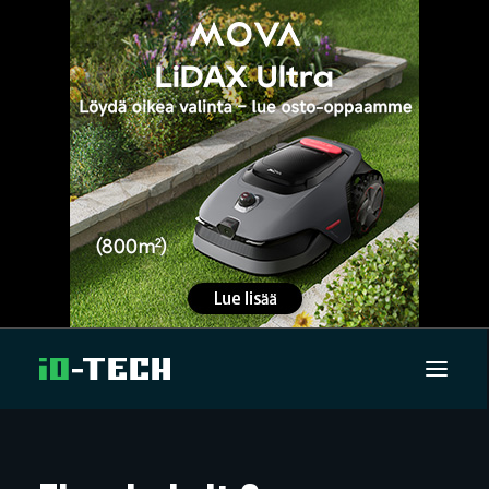
UUTISET