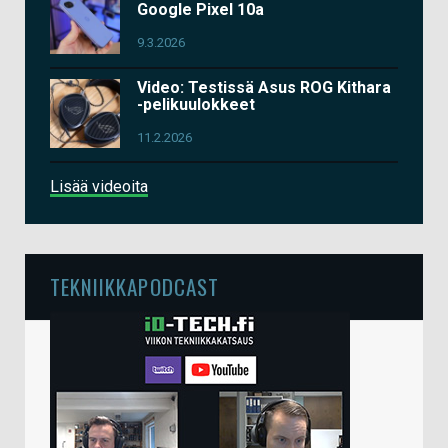
Google Pixel 10a
9.3.2026
Video: Testissä Asus ROG Kithara
-pelikuulokkeet
11.2.2026
Lisää videoita
TEKNIIKKAPODCAST