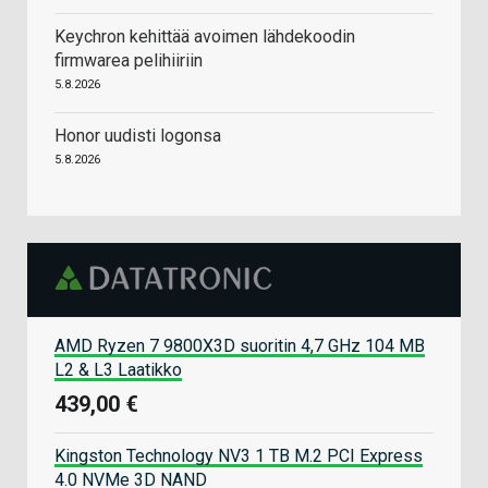
Keychron kehittää avoimen lähdekoodin
firmwarea pelihiiriin
5.8.2026
Honor uudisti logonsa
5.8.2026
AMD Ryzen 7 9800X3D suoritin 4,7 GHz 104 MB
L2 & L3 Laatikko
439,00 €
Kingston Technology NV3 1 TB M.2 PCI Express
4.0 NVMe 3D NAND