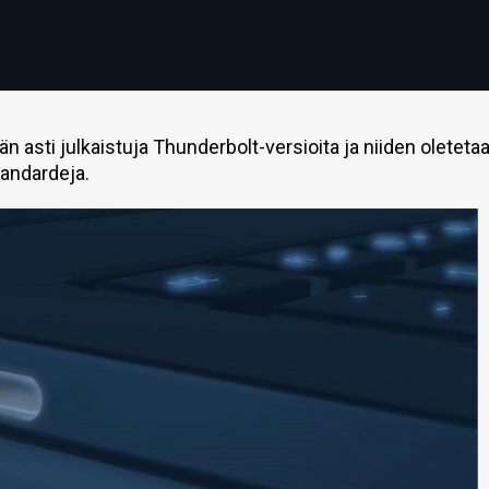
 asti julkaistuja Thunderbolt-versioita ja niiden oleteta
tandardeja.