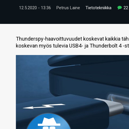
12.5.2020 - 13:36
Petrus Laine
Tietotekniikka
22
Thunderspy-haavoittuvuudet koskevat kaikkia tähän
koskevan myös tulevia USB4- ja Thunderbolt 4 -s