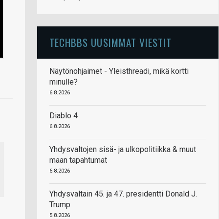
TECHBBS UUSIMMAT VIESTIT
Näytönohjaimet - Yleisthreadi, mikä kortti
minulle?
6.8.2026
Diablo 4
6.8.2026
Yhdysvaltojen sisä- ja ulkopolitiikka & muut
maan tapahtumat
6.8.2026
Yhdysvaltain 45. ja 47. presidentti Donald J.
Trump
5.8.2026