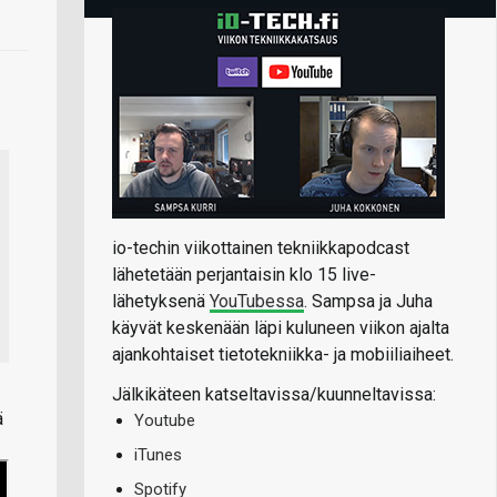
io-techin viikottainen tekniikkapodcast
lähetetään perjantaisin klo 15 live-
lähetyksenä
YouTubessa
. Sampsa ja Juha
käyvät keskenään läpi kuluneen viikon ajalta
ajankohtaiset tietotekniikka- ja mobiiliaiheet.
Jälkikäteen katseltavissa/kuunneltavissa:
ä
Youtube
iTunes
Spotify