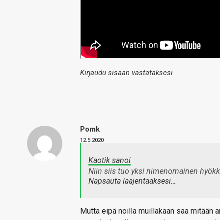
Kirjaudu sisään vastataksesi
Pomk
12.5.2020
Kaotik sanoi
Niin siis tuo yksi nimenomainen hyökkä
Napsauta laajentaaksesi…
Mutta eipä noilla muillakaan saa mitään ark