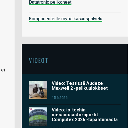
Datatronic pelikoneet
Komponenteille myös kasauspalvelu
VIDEOT
 ei
Video: Testissä Audeze
Maxwell 2 -pelikuulokkeet
15.6.2026
Video: io-techin
messuosastoraportit
Computex 2026 -tapahtumasta