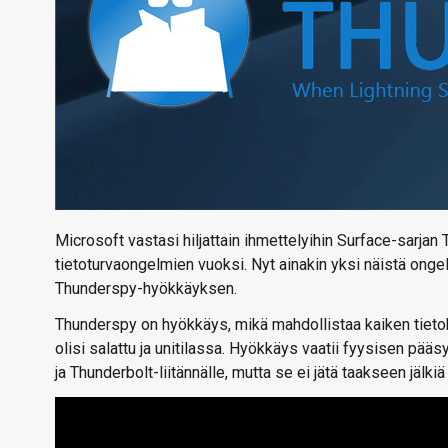
Microsoft vastasi hiljattain ihmettelyihin Surface-sarja
tietoturvaongelmien vuoksi. Nyt ainakin yksi näistä ongelm
Thunderspy-hyökkäyksen.
Thunderspy on hyökkäys, mikä mahdollistaa kaiken tietok
olisi salattu ja unitilassa. Hyökkäys vaatii fyysisen pääs
ja Thunderbolt-liitännälle, mutta se ei jätä taakseen jälkiä