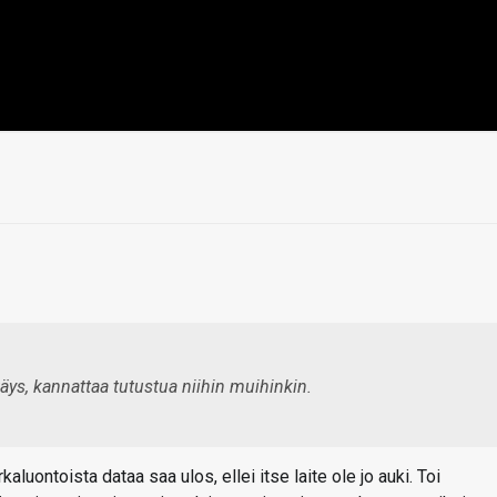
ys, kannattaa tutustua niihin muihinkin.
aluontoista dataa saa ulos, ellei itse laite ole jo auki. Toi