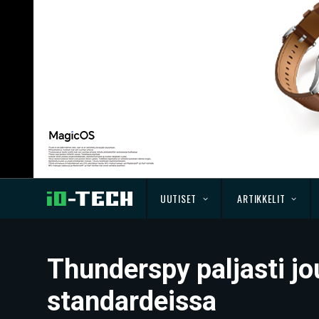
UUTISET
ARTIKKELIT
Thunderspy paljasti j
standardeissa