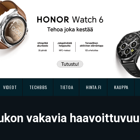
VIDEOT
TECHBBS
TIETOA
HINTA.FI
KAUPPA
oukon vakavia haavoittuvuu