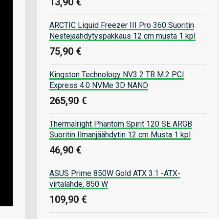
13,90 €
ARCTIC Liquid Freezer III Pro 360 Suoritin
Nestejäähdytyspakkaus 12 cm musta 1 kpl
75,90 €
Kingston Technology NV3 2 TB M.2 PCI
Express 4.0 NVMe 3D NAND
265,90 €
Thermalright Phantom Spirit 120 SE ARGB
Suoritin Ilmanjäähdytin 12 cm Musta 1 kpl
46,90 €
ASUS Prime 850W Gold ATX 3.1 -ATX-
virtalähde, 850 W
109,90 €