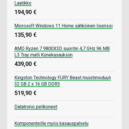
Laatikko
194,90 €
Microsoft Windows 11 Home sähköinen lisenssi
135,90 €
AMD Ryzen 7 9800X3D suoritin 4,7 GHz 96 MB
L3 Tray malli Konekasauksiin
439,00 €
Kingston Technology FURY Beast muistimoduuli
32 GB 2 x 16 GB DDR5
519,90 €
Datatronic pelikoneet
Komponenteille myös kasauspalvelu