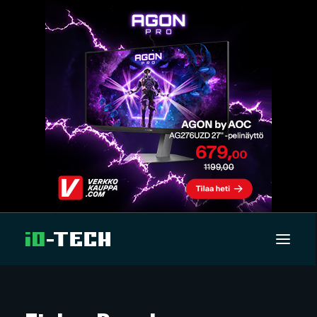
UUTISET