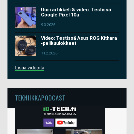
Uusi artikkeli & video: Testissä
Google Pixel 10a
9.3.2026
Video: Testissä Asus ROG Kithara
-pelikuulokkeet
11.2.2026
Lisää videoita
TEKNIIKKAPODCAST