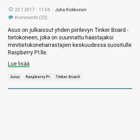
23.1.2017 - 11:04
/
Juha Kokkonen
Kommentit (23)
Asus on julkaissut yhden piirilevyn Tinker Board -
tietokoneen, joka on suunnattu haastajaksi
minitietokoneharrastajien keskuudessa suositulle
Raspberry PI:lle.
Lue lisää
Asus
Raspberry Pi
Tinker Board