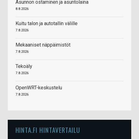
Asunnon ostaminen ja asuntolaina
8.8.2026
Kuitu talon ja autotallin välille
7.8.2026
Mekaaniset näppäimistöt
7.8.2026
Tekoäly
7.8.2026
OpenWRT-keskustelu
7.8.2026
HINTA.FI HINTAVERTAILU