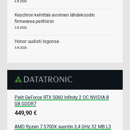
6.8.2026
Keychron kehittää avoimen lähdekoodin
firmwarea pelihiiriin
5.8.2026
Honor uudisti logonsa
5.8.2026
Palit GeForce RTX 5060 Infinity 2 OC NVIDIA 8
GB GDDR7
449,90 €
AMD Ryzen 7 5700X suoritin 3,4 GHz 32 MB L3