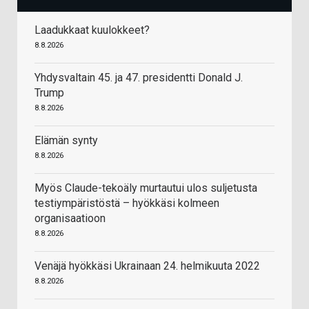
Laadukkaat kuulokkeet?
8.8.2026
Yhdysvaltain 45. ja 47. presidentti Donald J.
Trump
8.8.2026
Elämän synty
8.8.2026
Myös Claude-tekoäly murtautui ulos suljetusta
testiympäristöstä – hyökkäsi kolmeen
organisaatioon
8.8.2026
Venäjä hyökkäsi Ukrainaan 24. helmikuuta 2022
8.8.2026