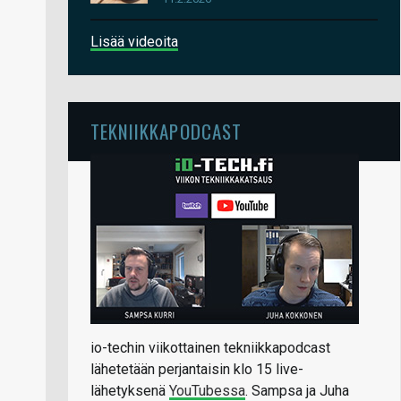
Lisää videoita
TEKNIIKKAPODCAST
io-techin viikottainen tekniikkapodcast
lähetetään perjantaisin klo 15 live-
lähetyksenä
YouTubessa
. Sampsa ja Juha