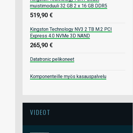
muistimoduuli 32 GB 2 x 16 GB DDR5
519,90 €
Kingston Technology NV3 2 TB M.2 PCI
Express 4.0 NVMe 3D NAND
265,90 €
Datatronic pelikoneet
Komponenteille myös kasauspalvelu
VIDEOT