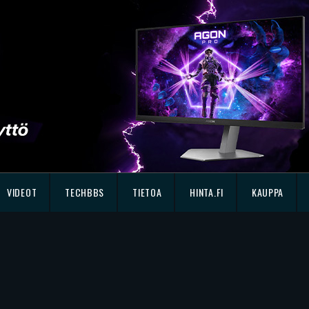
VIDEOT
TECHBBS
TIETOA
HINTA.FI
KAUPPA