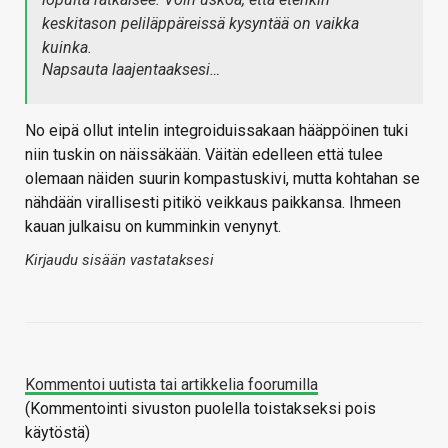
keskitason peliläppäreissä kysyntää on vaikka
kuinka.
Napsauta laajentaaksesi…
No eipä ollut intelin integroiduissakaan hääppöinen tuki
niin tuskin on näissäkään. Väitän edelleen että tulee
olemaan näiden suurin kompastuskivi, mutta kohtahan se
nähdään virallisesti pitikö veikkaus paikkansa. Ihmeen
kauan julkaisu on kumminkin venynyt.
Kirjaudu sisään vastataksesi
Kommentoi uutista tai artikkelia foorumilla
(Kommentointi sivuston puolella toistakseksi pois
käytöstä)