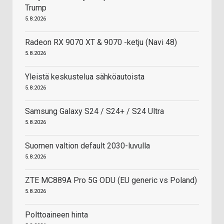
Trump
5.8.2026
Radeon RX 9070 XT & 9070 -ketju (Navi 48)
5.8.2026
Yleistä keskustelua sähköautoista
5.8.2026
Samsung Galaxy S24 / S24+ / S24 Ultra
5.8.2026
Suomen valtion default 2030-luvulla
5.8.2026
ZTE MC889A Pro 5G ODU (EU generic vs Poland)
5.8.2026
Polttoaineen hinta