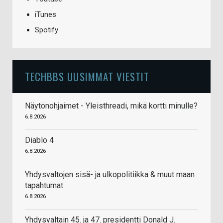
iTunes
Spotify
TECHBBS UUSIMMAT VIESTIT
Näytönohjaimet - Yleisthreadi, mikä kortti minulle?
6.8.2026
Diablo 4
6.8.2026
Yhdysvaltojen sisä- ja ulkopolitiikka & muut maan
tapahtumat
6.8.2026
Yhdysvaltain 45. ja 47. presidentti Donald J.