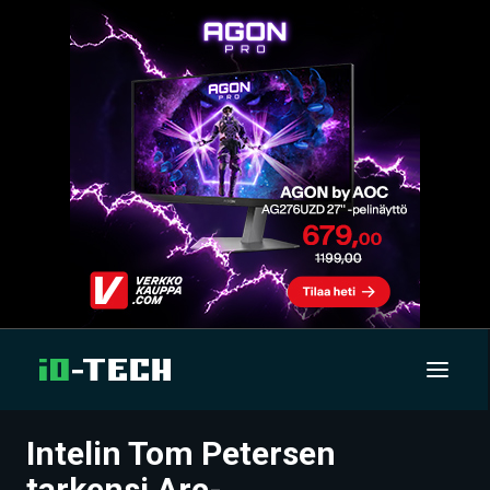
Intelin Tom Petersen
UUTISET
tarkensi Arc-