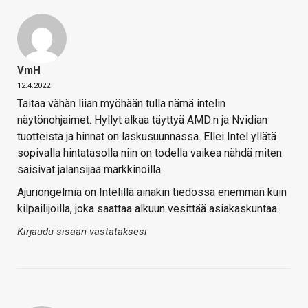
VmH
12.4.2022
Taitaa vähän liian myöhään tulla nämä intelin
näytönohjaimet. Hyllyt alkaa täyttyä AMD:n ja Nvidian
tuotteista ja hinnat on laskusuunnassa. Ellei Intel yllätä
sopivalla hintatasolla niin on todella vaikea nähdä miten
saisivat jalansijaa markkinoilla.
Ajuriongelmia on Intelillä ainakin tiedossa enemmän kuin
kilpailijoilla, joka saattaa alkuun vesittää asiakaskuntaa.
Kirjaudu sisään vastataksesi