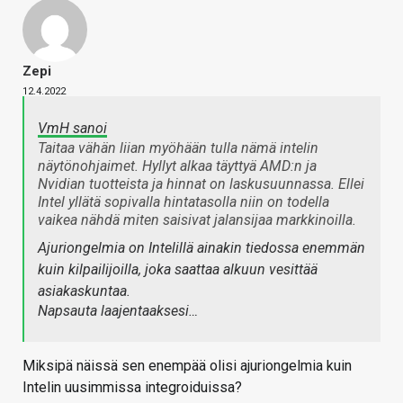
Zepi
12.4.2022
VmH sanoi
Taitaa vähän liian myöhään tulla nämä intelin
näytönohjaimet. Hyllyt alkaa täyttyä AMD:n ja
Nvidian tuotteista ja hinnat on laskusuunnassa. Ellei
Intel yllätä sopivalla hintatasolla niin on todella
vaikea nähdä miten saisivat jalansijaa markkinoilla.
Ajuriongelmia on Intelillä ainakin tiedossa enemmän
kuin kilpailijoilla, joka saattaa alkuun vesittää
asiakaskuntaa.
Napsauta laajentaaksesi…
Miksipä näissä sen enempää olisi ajuriongelmia kuin
Intelin uusimmissa integroiduissa?