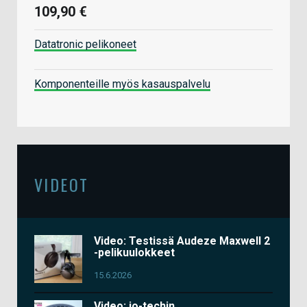
109,90 €
Datatronic pelikoneet
Komponenteille myös kasauspalvelu
VIDEOT
Video: Testissä Audeze Maxwell 2
-pelikuulokkeet
15.6.2026
Video: io-techin