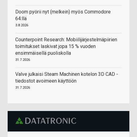
Doom pyörii nyt (melkein) myös Commodore
64:llä
3.8.2026
Counterpoint Research: Mobiilijärjestelmäpiirien
toimitukset laskivat jopa 15 % vuoden
ensimmäisellä puoliskolla
31.7.2026
Valve julkaisi Steam Machinen kotelon 3D CAD -
tiedostot avoimeen käyttöön
31.7.2026