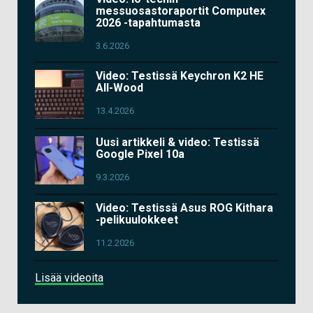
messuosastoraportit Computex
2026 -tapahtumasta
3.6.2026
Video: Testissä Keychron K2 HE
All-Wood
13.4.2026
Uusi artikkeli & video: Testissä
Google Pixel 10a
9.3.2026
Video: Testissä Asus ROG Kithara
-pelikuulokkeet
11.2.2026
Lisää videoita