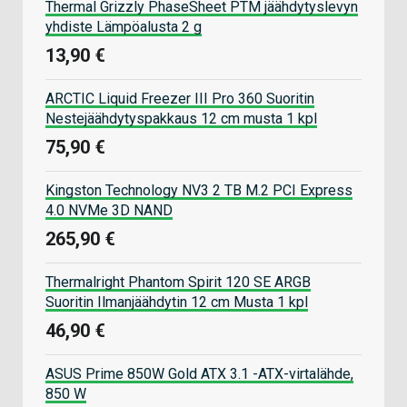
Thermal Grizzly PhaseSheet PTM jäähdytyslevyn
yhdiste Lämpöalusta 2 g
13,90 €
ARCTIC Liquid Freezer III Pro 360 Suoritin
Nestejäähdytyspakkaus 12 cm musta 1 kpl
75,90 €
Kingston Technology NV3 2 TB M.2 PCI Express
4.0 NVMe 3D NAND
265,90 €
Thermalright Phantom Spirit 120 SE ARGB
Suoritin Ilmanjäähdytin 12 cm Musta 1 kpl
46,90 €
ASUS Prime 850W Gold ATX 3.1 -ATX-virtalähde,
850 W