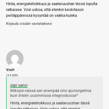
Hinta, energiatehokkuus ja saatavuushan tässä lopulta
ratkaisee. Voin uskoa, että etenkin keskitason
peliläppäreissä kysyntää on vaikka kuinka.
Kirjaudu sisään vastataksesi
VmH
12.4.2022
zepi sanoi
Miksipä näissä sen enempää olisi ajuriongelmia
kuin Intelin uusimmissa integroiduissa?
Hinta, energiatehokkuus ja saatavuushan tässä
lopulta ratkaisee. Voin uskoa, että etenkin