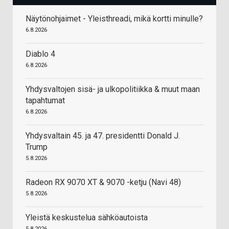
Näytönohjaimet - Yleisthreadi, mikä kortti minulle?
6.8.2026
Diablo 4
6.8.2026
Yhdysvaltojen sisä- ja ulkopolitiikka & muut maan
tapahtumat
6.8.2026
Yhdysvaltain 45. ja 47. presidentti Donald J.
Trump
5.8.2026
Radeon RX 9070 XT & 9070 -ketju (Navi 48)
5.8.2026
Yleistä keskustelua sähköautoista
5.8.2026