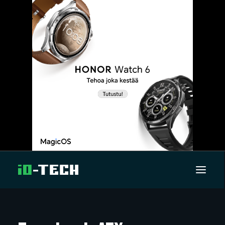
UUTISET