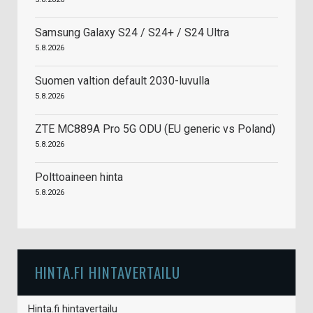
Samsung Galaxy S24 / S24+ / S24 Ultra
5.8.2026
Suomen valtion default 2030-luvulla
5.8.2026
ZTE MC889A Pro 5G ODU (EU generic vs Poland)
5.8.2026
Polttoaineen hinta
5.8.2026
HINTA.FI HINTAVERTAILU
Hinta.fi hintavertailu