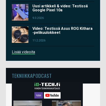
Uusi artikkeli & video: Testissä
Google Pixel 10a
9.3.2026
Video: Testissä Asus ROG Kithara
-pelikuulokkeet
11.2.2026
Lisää videoita
TEKNIIKKAPODCAST