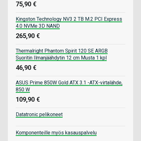
75,90 €
Kingston Technology NV3 2 TB M.2 PCI Express
4.0 NVMe 3D NAND
265,90 €
Thermalright Phantom Spirit 120 SE ARGB
Suoritin Ilmanjäähdytin 12 cm Musta 1 kpl
46,90 €
ASUS Prime 850W Gold ATX 3.1 -ATX-virtalähde,
850 W
109,90 €
Datatronic pelikoneet
Komponenteille myös kasauspalvelu