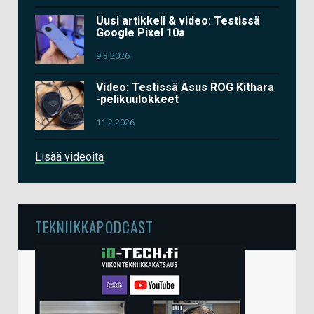
Uusi artikkeli & video: Testissä
Google Pixel 10a
9.3.2026
Video: Testissä Asus ROG Kithara
-pelikuulokkeet
11.2.2026
Lisää videoita
TEKNIIKKAPODCAST