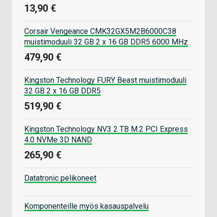
13,90 €
Corsair Vengeance CMK32GX5M2B6000C38
muistimoduuli 32 GB 2 x 16 GB DDR5 6000 MHz
479,90 €
Kingston Technology FURY Beast muistimoduuli
32 GB 2 x 16 GB DDR5
519,90 €
Kingston Technology NV3 2 TB M.2 PCI Express
4.0 NVMe 3D NAND
265,90 €
Datatronic pelikoneet
Komponenteille myös kasauspalvelu