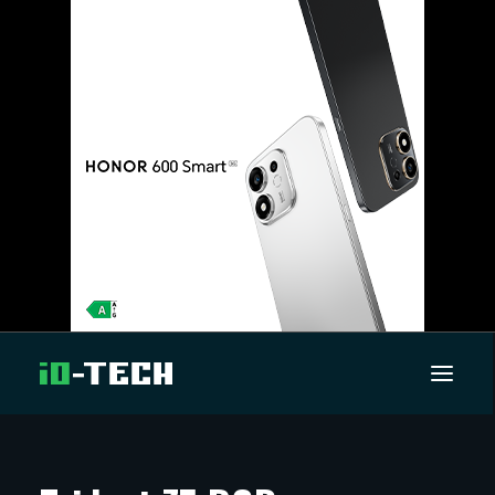
UUTISET