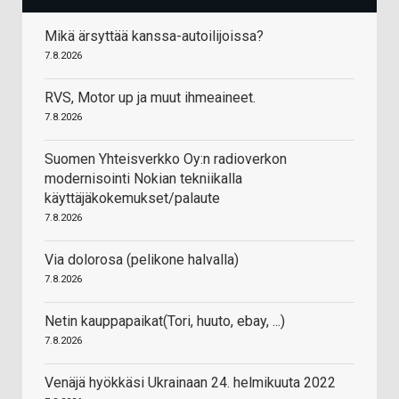
Mikä ärsyttää kanssa-autoilijoissa?
7.8.2026
RVS, Motor up ja muut ihmeaineet.
7.8.2026
Suomen Yhteisverkko Oy:n radioverkon
modernisointi Nokian tekniikalla
käyttäjäkokemukset/palaute
7.8.2026
Via dolorosa (pelikone halvalla)
7.8.2026
Netin kauppapaikat(Tori, huuto, ebay, ...)
7.8.2026
Venäjä hyökkäsi Ukrainaan 24. helmikuuta 2022