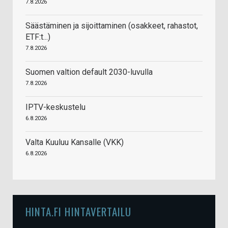
7.8.2026
Säästäminen ja sijoittaminen (osakkeet, rahastot,
ETF:t...)
7.8.2026
Suomen valtion default 2030-luvulla
7.8.2026
IPTV-keskustelu
6.8.2026
Valta Kuuluu Kansalle (VKK)
6.8.2026
HINTA.FI HINTAVERTAILU