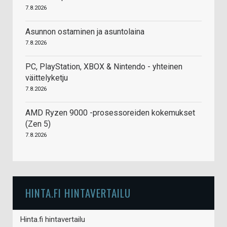
7.8.2026
Asunnon ostaminen ja asuntolaina
7.8.2026
PC, PlayStation, XBOX & Nintendo - yhteinen
väittelyketju
7.8.2026
AMD Ryzen 9000 -prosessoreiden kokemukset
(Zen 5)
7.8.2026
HINTA.FI HINTAVERTAILU
Hinta.fi hintavertailu