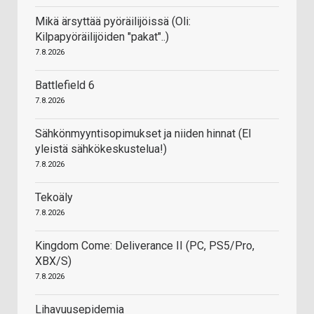
Mikä ärsyttää pyöräilijöissä (Oli:
Kilpapyöräilijöiden "pakat"..)
7.8.2026
Battlefield 6
7.8.2026
Sähkönmyyntisopimukset ja niiden hinnat (EI
yleistä sähkökeskustelua!)
7.8.2026
Tekoäly
7.8.2026
Kingdom Come: Deliverance II (PC, PS5/Pro,
XBX/S)
7.8.2026
Lihavuusepidemia