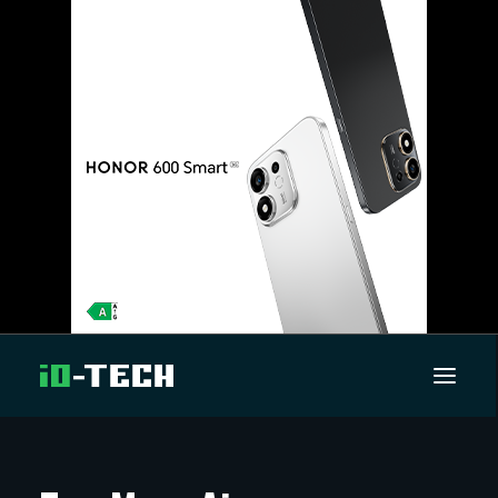
UUTISET