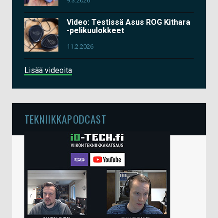
9.3.2026
Video: Testissä Asus ROG Kithara
-pelikuulokkeet
11.2.2026
Lisää videoita
TEKNIIKKAPODCAST