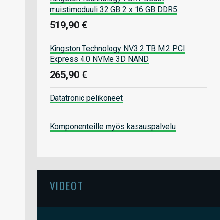
muistimoduuli 32 GB 2 x 16 GB DDR5
519,90 €
Kingston Technology NV3 2 TB M.2 PCI
Express 4.0 NVMe 3D NAND
265,90 €
Datatronic pelikoneet
Komponenteille myös kasauspalvelu
VIDEOT