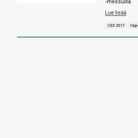
-messuilla.
Lue lisää
CES 2017
Hyp