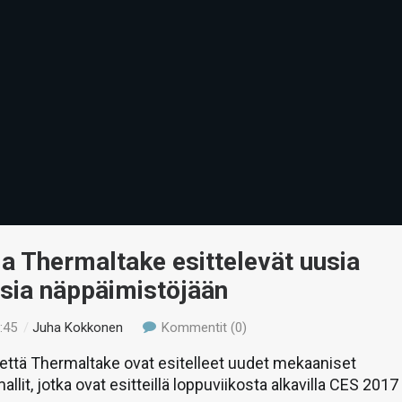
a Thermaltake esittelevät uusia
sia näppäimistöjään
:45
/
Juha Kokkonen
Kommentit (0)
että Thermaltake ovat esitelleet uudet mekaaniset
lit, jotka ovat esitteillä loppuviikosta alkavilla CES 2017