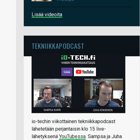
Lisää videoita
TEKNIIKKAPODCAST
io-techin viikottainen tekniikkapodcast
lähetetään perjantaisin klo 15 live-
lähetyksenä
YouTubessa
. Sampsa ja Juha