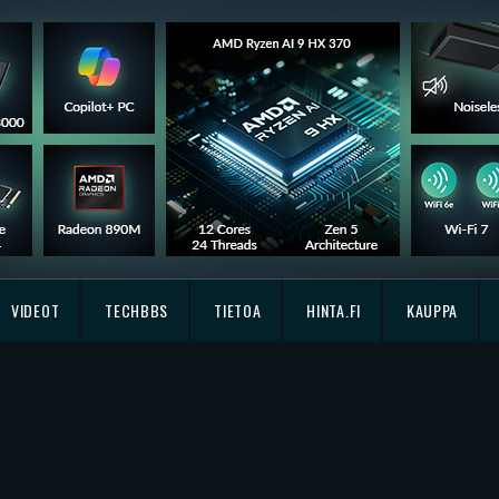
VIDEOT
TECHBBS
TIETOA
HINTA.FI
KAUPPA