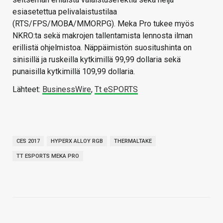
esiasetettua pelivalaistustilaa
(RTS/FPS/MOBA/MMORPG). Meka Pro tukee myös
NKRO:ta sekä makrojen tallentamista lennosta ilman
erillistä ohjelmistoa. Näppäimistön suositushinta on
sinisillä ja ruskeilla kytkimillä 99,99 dollaria sekä
punaisilla kytkimillä 109,99 dollaria.
Lähteet:
BusinessWire
,
Tt eSPORTS
CES 2017
HYPERX ALLOY RGB
THERMALTAKE
TT ESPORTS MEKA PRO