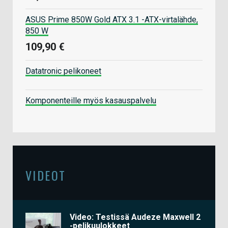
ASUS Prime 850W Gold ATX 3.1 -ATX-virtalähde,
850 W
109,90 €
Datatronic pelikoneet
Komponenteille myös kasauspalvelu
VIDEOT
Video: Testissä Audeze Maxwell 2
-pelikuulokkeet