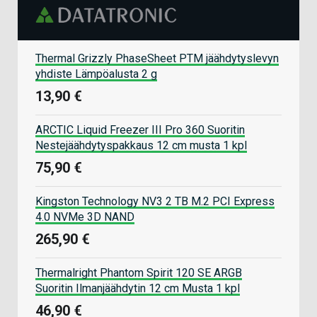
Thermal Grizzly PhaseSheet PTM jäähdytyslevyn
yhdiste Lämpöalusta 2 g
13,90 €
ARCTIC Liquid Freezer III Pro 360 Suoritin
Nestejäähdytyspakkaus 12 cm musta 1 kpl
75,90 €
Kingston Technology NV3 2 TB M.2 PCI Express
4.0 NVMe 3D NAND
265,90 €
Thermalright Phantom Spirit 120 SE ARGB
Suoritin Ilmanjäähdytin 12 cm Musta 1 kpl
46,90 €