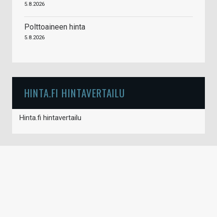
5.8.2026
Polttoaineen hinta
5.8.2026
HINTA.FI HINTAVERTAILU
Hinta.fi hintavertailu