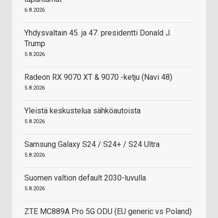
6.8.2026
Yhdysvaltain 45. ja 47. presidentti Donald J.
Trump
5.8.2026
Radeon RX 9070 XT & 9070 -ketju (Navi 48)
5.8.2026
Yleistä keskustelua sähköautoista
5.8.2026
Samsung Galaxy S24 / S24+ / S24 Ultra
5.8.2026
Suomen valtion default 2030-luvulla
5.8.2026
ZTE MC889A Pro 5G ODU (EU generic vs Poland)