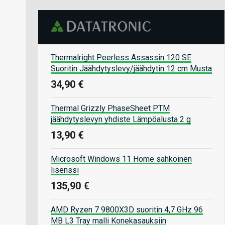
Thermalright Peerless Assassin 120 SE
Suoritin Jäähdytyslevy/jäähdytin 12 cm Musta
34,90 €
Thermal Grizzly PhaseSheet PTM
jäähdytyslevyn yhdiste Lämpöalusta 2 g
13,90 €
Microsoft Windows 11 Home sähköinen
lisenssi
135,90 €
AMD Ryzen 7 9800X3D suoritin 4,7 GHz 96
MB L3 Tray malli Konekasauksiin