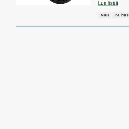
Lue lisää
Asus
Pelihiire