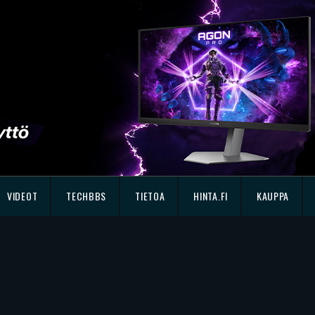
VIDEOT
TECHBBS
TIETOA
HINTA.FI
KAUPPA