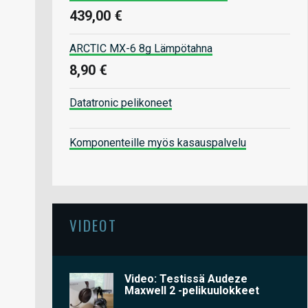
439,00 €
ARCTIC MX-6 8g Lämpötahna
8,90 €
Datatronic pelikoneet
Komponenteille myös kasauspalvelu
VIDEOT
Video: Testissä Audeze
Maxwell 2 -pelikuulokkeet