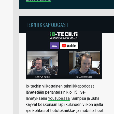
TEKNIIKKAPODCAST
io-techin viikottainen tekniikkapodcast
lähetetään perjantaisin klo 15 live-
lähetyksenä
YouTubessa
. Sampsa ja Juha
käyvät keskenään läpi kuluneen viikon ajalta
ajankohtaiset tietotekniikka- ja mobiiliaiheet.