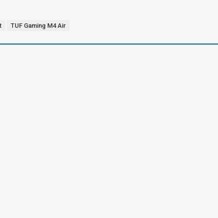
t
TUF Gaming M4 Air