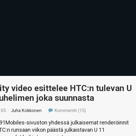
ty video esittelee HTC:n tulevan U
puhelimen joka suunnasta
:05
/
Juha Kokkonen
Kommentit (15)
 91Mobiles-sivuston yhdessä julkaisemat renderöinnit
TC:n runsaan viikon päästä julkaistavan U 11