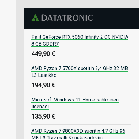
Palit GeForce RTX 5060 Infinity 2 OC NVIDIA
8 GB GDDR7
449,90 €
AMD Ryzen 7 5700X suoritin 3,4 GHz 32 MB
L3 Laatikko
194,90 €
Microsoft Windows 11 Home sähköinen
lisenssi
135,90 €
AMD Ryzen 7 9800X3D suoritin 4,7 GHz 96
MB L3 Tray malli Konekasauksiin