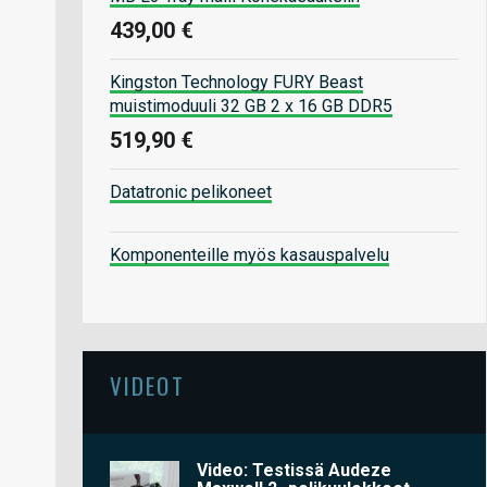
439,00 €
Kingston Technology FURY Beast
muistimoduuli 32 GB 2 x 16 GB DDR5
519,90 €
Datatronic pelikoneet
Komponenteille myös kasauspalvelu
VIDEOT
Video: Testissä Audeze