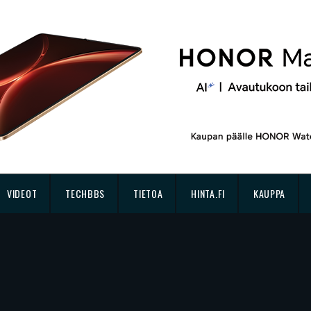
VIDEOT
TECHBBS
TIETOA
HINTA.FI
KAUPPA