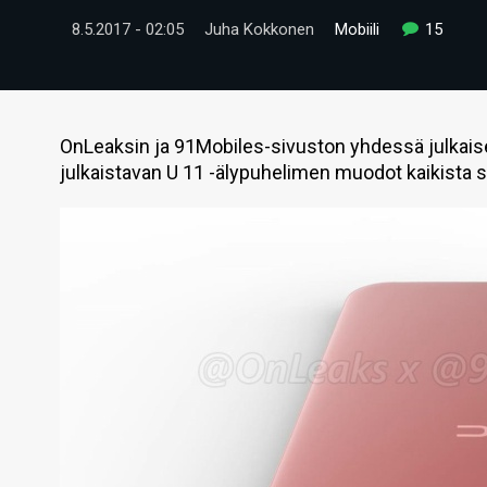
8.5.2017 - 02:05
Juha Kokkonen
Mobiili
15
OnLeaksin ja 91Mobiles-sivuston yhdessä julkaise
julkaistavan U 11 -älypuhelimen muodot kaikista 