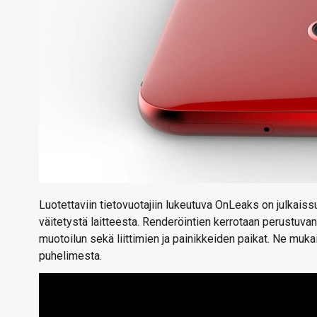
Luotettaviin tietovuotajiin lukeutuva OnLeaks on julkais
väitetystä laitteesta. Renderöintien kerrotaan perustuvan
muotoilun sekä liittimien ja painikkeiden paikat. Ne muk
puhelimesta.