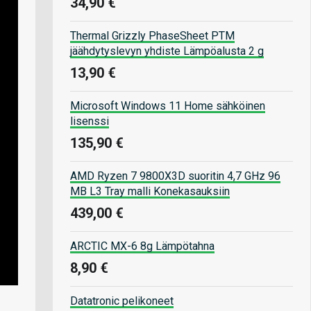
34,90 €
Thermal Grizzly PhaseSheet PTM
jäähdytyslevyn yhdiste Lämpöalusta 2 g
13,90 €
Microsoft Windows 11 Home sähköinen
lisenssi
135,90 €
AMD Ryzen 7 9800X3D suoritin 4,7 GHz 96
MB L3 Tray malli Konekasauksiin
439,00 €
ARCTIC MX-6 8g Lämpötahna
8,90 €
Datatronic pelikoneet