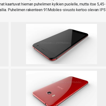
unat kaartuvat hieman puhelimen kylkien puolelle, mutta itse 5,45-
allia. Puhelimen rakenteen 91Mobiles-sivusto kertoo olevan IP5