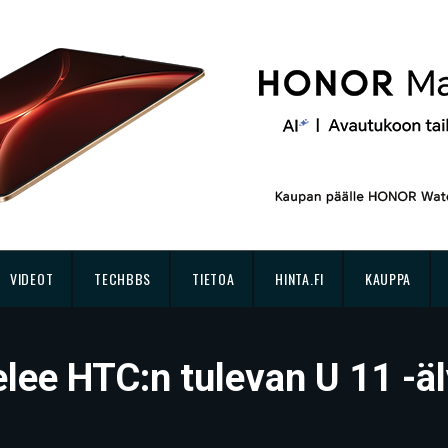
VIDEOT
TECHBBS
TIETOA
HINTA.FI
KAUPPA
elee HTC:n tulevan U 11 -ä