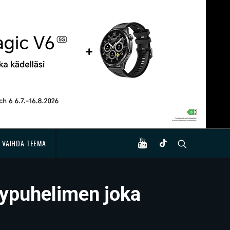
VAIHDA TEEMA
lypuhelimen joka