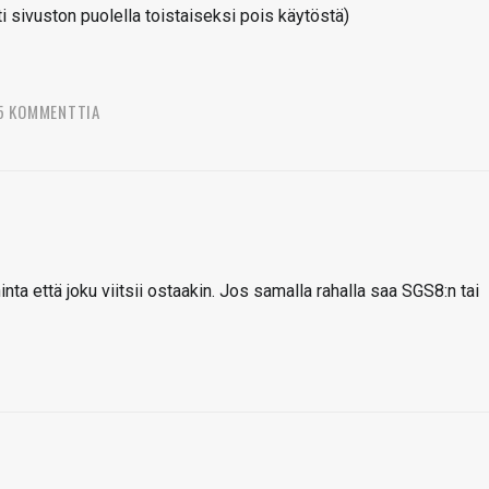
sivuston puolella toistaiseksi pois käytöstä)
5 KOMMENTTIA
inta että joku viitsii ostaakin. Jos samalla rahalla saa SGS8:n tai