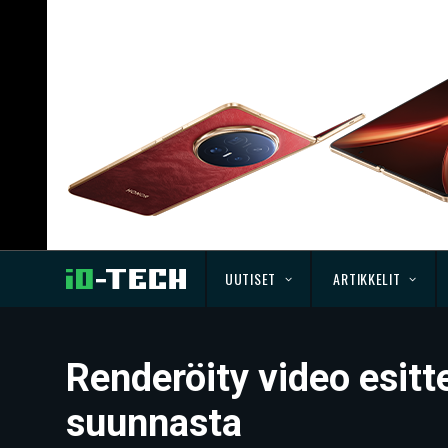
UUTISET
ARTIKKELIT
Renderöity video esitt
suunnasta