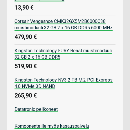
13,90 €
Corsair Vengeance CMK32GX5M2B6000C38
muistimoduuli 32 GB 2 x 16 GB DDR5 6000 MHz
479,90 €
Kingston Technology FURY Beast muistimoduuli
32 GB 2 x 16 GB DDR5
519,90 €
Kingston Technology NV3 2 TB M.2 PCI Express
4.0 NVMe 3D NAND
265,90 €
Datatronic pelikoneet
Komponenteille myös kasauspalvelu