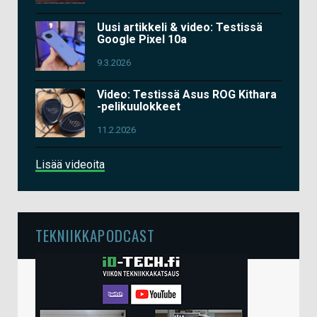
Uusi artikkeli & video: Testissä
Google Pixel 10a
9.3.2026
Video: Testissä Asus ROG Kithara
-pelikuulokkeet
11.2.2026
Lisää videoita
TEKNIIKKAPODCAST