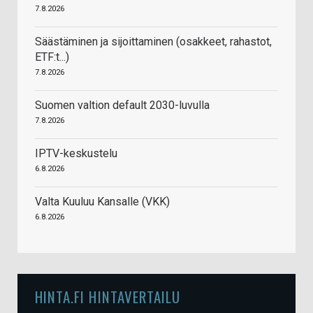
7.8.2026
Säästäminen ja sijoittaminen (osakkeet, rahastot,
ETF:t...)
7.8.2026
Suomen valtion default 2030-luvulla
7.8.2026
IPTV-keskustelu
6.8.2026
Valta Kuuluu Kansalle (VKK)
6.8.2026
HINTA.FI HINTAVERTAILU