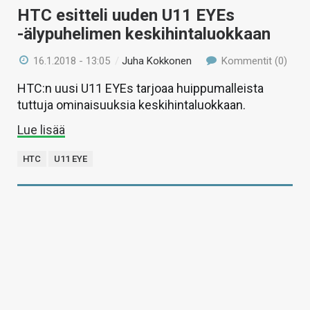
HTC esitteli uuden U11 EYEs
-älypuhelimen keskihintaluokkaan
16.1.2018 - 13:05
/
Juha Kokkonen
Kommentit (0)
HTC:n uusi U11 EYEs tarjoaa huippumalleista
tuttuja ominaisuuksia keskihintaluokkaan.
Lue lisää
HTC
U11 EYE