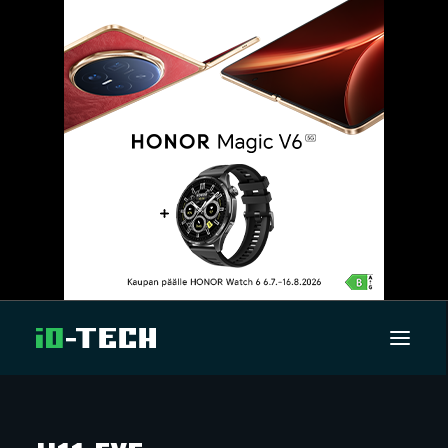
UUTISET