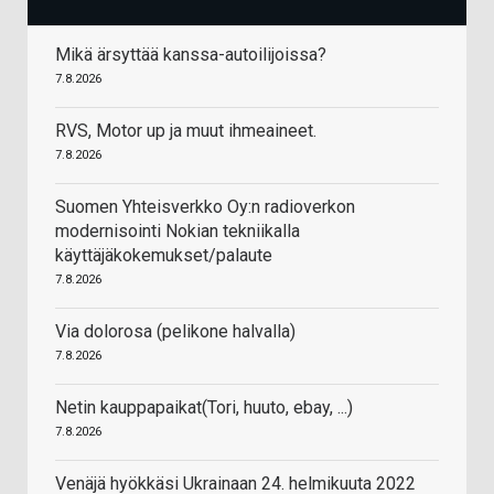
Mikä ärsyttää kanssa-autoilijoissa?
7.8.2026
RVS, Motor up ja muut ihmeaineet.
7.8.2026
Suomen Yhteisverkko Oy:n radioverkon
modernisointi Nokian tekniikalla
käyttäjäkokemukset/palaute
7.8.2026
Via dolorosa (pelikone halvalla)
7.8.2026
Netin kauppapaikat(Tori, huuto, ebay, ...)
7.8.2026
Venäjä hyökkäsi Ukrainaan 24. helmikuuta 2022