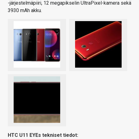
-järjestelmäpiiri, 12 megapikselin UltraPixel-kamera sekä
3930 mAh akku.
HTC U11 EYEs tekniset tiedot: