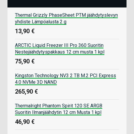
Thermal Grizzly PhaseSheet PTM jäähdytyslevyn
yhdiste Lämpöalusta 2 g
13,90 €
ARCTIC Liquid Freezer III Pro 360 Suoritin
Nestejäähdytyspakkaus 12 cm musta 1 kpl
75,90 €
Kingston Technology NV3 2 TB M.2 PCI Express
4.0 NVMe 3D NAND
265,90 €
Thermalright Phantom Spirit 120 SE ARGB
Suoritin Ilmanjäähdytin 12 cm Musta 1 kpl
46,90 €