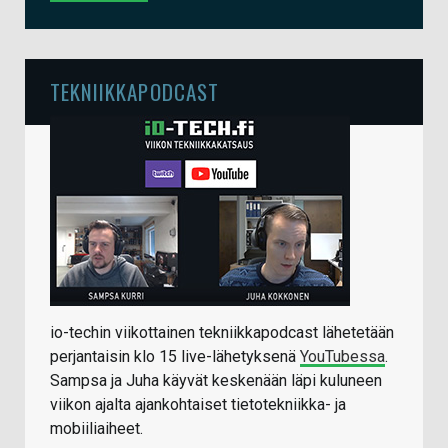
TEKNIIKKAPODCAST
io-techin viikottainen tekniikkapodcast lähetetään
perjantaisin klo 15 live-lähetyksenä
YouTubessa
.
Sampsa ja Juha käyvät keskenään läpi kuluneen
viikon ajalta ajankohtaiset tietotekniikka- ja
mobiiliaiheet.