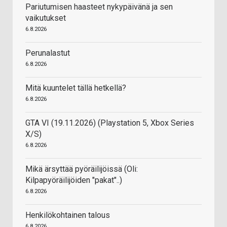
Pariutumisen haasteet nykypäivänä ja sen
vaikutukset
6.8.2026
Perunalastut
6.8.2026
Mitä kuuntelet tällä hetkellä?
6.8.2026
GTA VI (19.11.2026) (Playstation 5, Xbox Series
X/S)
6.8.2026
Mikä ärsyttää pyöräilijöissä (Oli:
Kilpapyöräilijöiden "pakat"..)
6.8.2026
Henkilökohtainen talous
6.8.2026