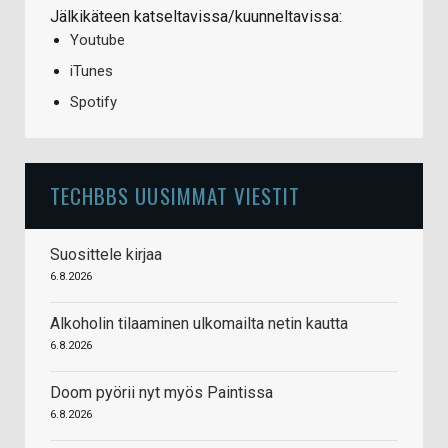
Jälkikäteen katseltavissa/kuunneltavissa:
Youtube
iTunes
Spotify
TECHBBS UUSIMMAT VIESTIT
Suosittele kirjaa
6.8.2026
Alkoholin tilaaminen ulkomailta netin kautta
6.8.2026
Doom pyörii nyt myös Paintissa
6.8.2026