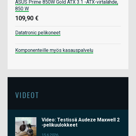
ASUS Prime 850W Gold ATX 3.1 -ATX-virtalähde,
850 W
109,90 €
Datatronic pelikoneet
Komponenteille myös kasauspalvelu
VIDEOT
Video: Testissä Audeze Maxwell 2
-pelikuulokkeet
15.6.2026