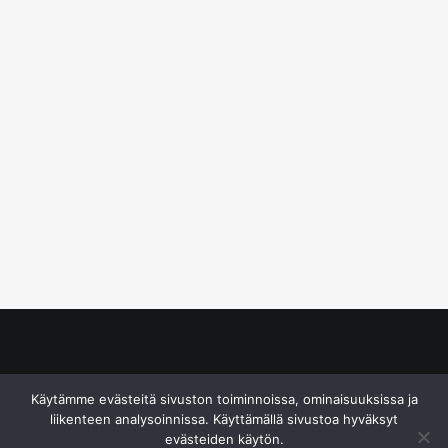
© S&J Media Oy
Käytämme evästeitä sivuston toiminnoissa, ominaisuuksissa ja
liikenteen analysoinnissa. Käyttämällä sivustoa hyväksyt
evästeiden käytön.