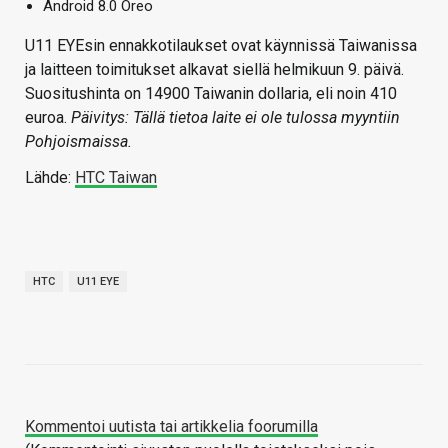
Android 8.0 Oreo
U11 EYEsin ennakkotilaukset ovat käynnissä Taiwanissa
ja laitteen toimitukset alkavat siellä helmikuun 9. päivä.
Suositushinta on 14900 Taiwanin dollaria, eli noin 410
euroa.
Päivitys: Tällä tietoa laite ei ole tulossa myyntiin
Pohjoismaissa.
Lähde:
HTC Taiwan
HTC
U11 EYE
Kommentoi uutista tai artikkelia foorumilla