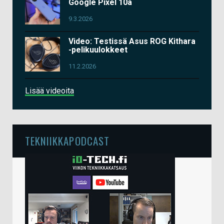
Google Pixel 10a
9.3.2026
Video: Testissä Asus ROG Kithara
-pelikuulokkeet
11.2.2026
Lisää videoita
TEKNIIKKAPODCAST