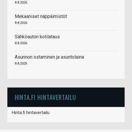
8.8.2026
Mekaaniset näppäimistöt
8.8.2026
Sähköauton kotilataus
8.8.2026
Asunnon ostaminen ja asuntolaina
8.8.2026
HINTA.FI HINTAVERTAILU
Hinta.fi hintavertailu