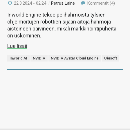
22.3.2024 - 02:24
/
Petrus Laine
Kommentit (4)
Inworld Engine tekee pelihahmoista tylsien
ohjelmoitujen robottien sijaan aitoja hahmoja
aisteineen päivineen, mikäli markkinointipuheita
on uskominen.
Lue lisää
Inworld AI
NVIDIA
NVIDIA Avatar Cloud Engine
Ubisoft