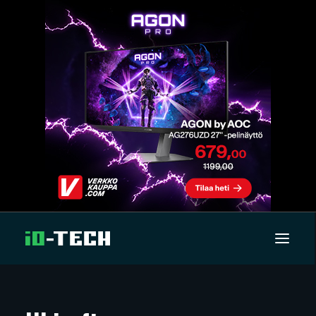
UUTISET