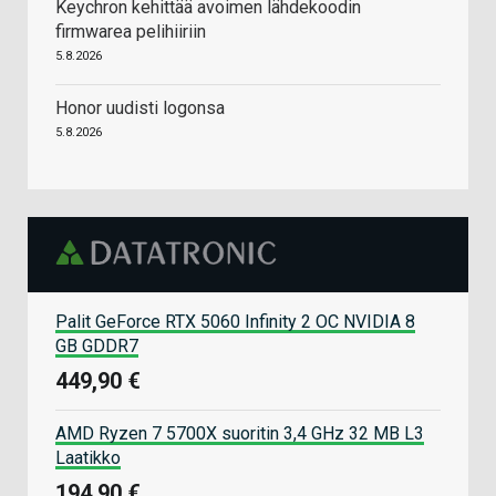
Keychron kehittää avoimen lähdekoodin
firmwarea pelihiiriin
5.8.2026
Honor uudisti logonsa
5.8.2026
Palit GeForce RTX 5060 Infinity 2 OC NVIDIA 8
GB GDDR7
449,90 €
AMD Ryzen 7 5700X suoritin 3,4 GHz 32 MB L3
Laatikko
194,90 €