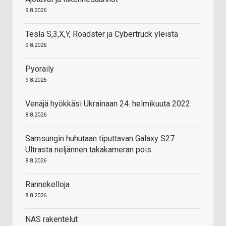
9.8.2026
Tesla S,3,X,Y, Roadster ja Cybertruck yleistä
9.8.2026
Pyöräily
9.8.2026
Venäjä hyökkäsi Ukrainaan 24. helmikuuta 2022
8.8.2026
Samsungin huhutaan tiputtavan Galaxy S27
Ultrasta neljännen takakameran pois
8.8.2026
Rannekelloja
8.8.2026
NAS rakentelut