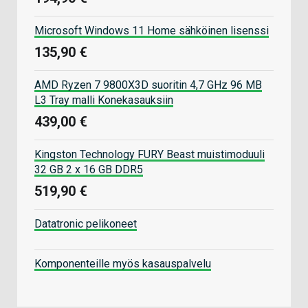
Microsoft Windows 11 Home sähköinen lisenssi
135,90 €
AMD Ryzen 7 9800X3D suoritin 4,7 GHz 96 MB
L3 Tray malli Konekasauksiin
439,00 €
Kingston Technology FURY Beast muistimoduuli
32 GB 2 x 16 GB DDR5
519,90 €
Datatronic pelikoneet
Komponenteille myös kasauspalvelu