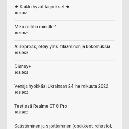
★ Kaikki hyvät tarjoukset ★
10.8.2026
Mikä reititin minulle?
10.8.2026
AliExpress, eBay yms. tilaaminen ja kokemuksia
10.8.2026
Disney+
10.8.2026
Venäjä hyökkäsi Ukrainaan 24. helmikuuta 2022
10.8.2026
Testissä Realme GT 8 Pro
10.8.2026
Säästäminen ja sijoittaminen (osakkeet, rahastot,