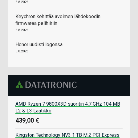
6.8.2026
Keychron kehittää avoimen lähdekoodin
firmwarea pelihiiriin
5.8.2026
Honor uudisti logonsa
5.8.2026
AMD Ryzen 7 9800X3D suoritin 4,7 GHz 104 MB
L2 & L3 Laatikko
439,00 €
Kingston Technology NV3 1 TB M.2 PCI Express