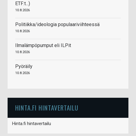
ETF:t...)
10.8.2026
Politiikka/ideologia populaariviihteessä
10.8.2026
Ilmalämpöpumput eli ILPit
10.8.2026
Pyöräily
10.8.2026
HINTA.FI HINTAVERTAILU
Hinta.fi hintavertailu