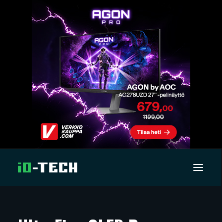
UUTISET