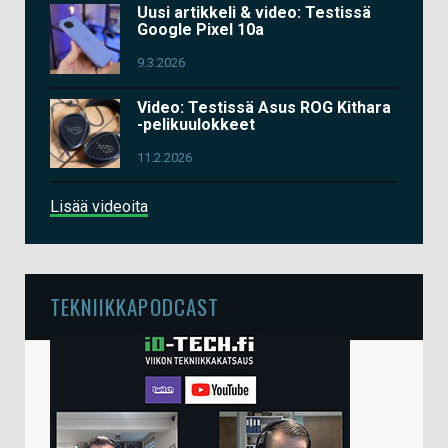
Uusi artikkeli & video: Testissä
Google Pixel 10a
9.3.2026
Video: Testissä Asus ROG Kithara
-pelikuulokkeet
11.2.2026
Lisää videoita
TEKNIIKKAPODCAST