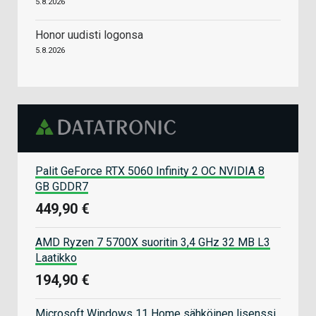
5.8.2026
Honor uudisti logonsa
5.8.2026
Palit GeForce RTX 5060 Infinity 2 OC NVIDIA 8
GB GDDR7
449,90 €
AMD Ryzen 7 5700X suoritin 3,4 GHz 32 MB L3
Laatikko
194,90 €
Microsoft Windows 11 Home sähköinen lisenssi