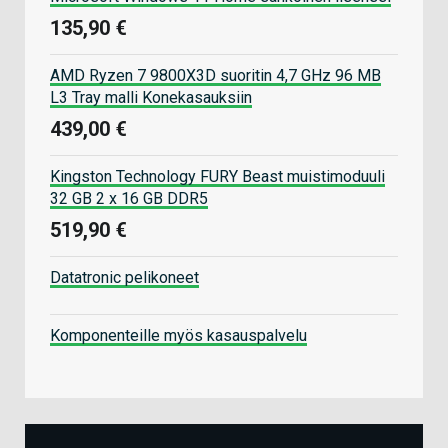
135,90 €
AMD Ryzen 7 9800X3D suoritin 4,7 GHz 96 MB
L3 Tray malli Konekasauksiin
439,00 €
Kingston Technology FURY Beast muistimoduuli
32 GB 2 x 16 GB DDR5
519,90 €
Datatronic pelikoneet
Komponenteille myös kasauspalvelu