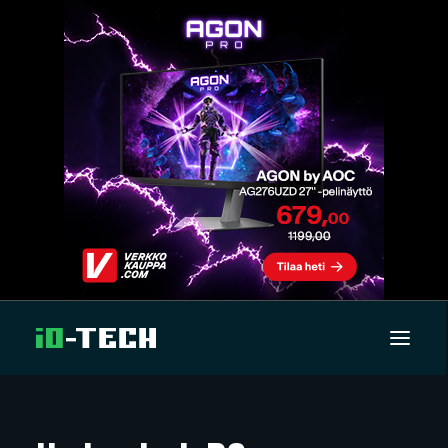
UUTISET