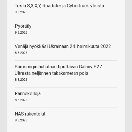
Tesla S,3,X,Y, Roadster ja Cybertruck yleistä
9.8.2026
Pyöräily
9.8.2026
Venäjä hyökkäsi Ukrainaan 24. helmikuuta 2022
8.8.2026
Samsungin huhutaan tiputtavan Galaxy S27
Ultrasta neljännen takakameran pois
8.8.2026
Rannekelloja
8.8.2026
NAS rakentelut
8.8.2026