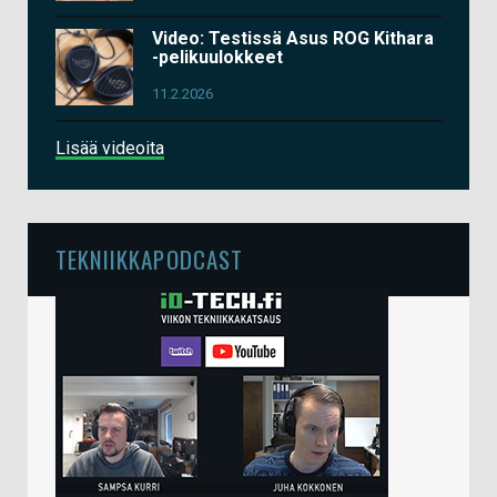
Video: Testissä Asus ROG Kithara
-pelikuulokkeet
11.2.2026
Lisää videoita
TEKNIIKKAPODCAST