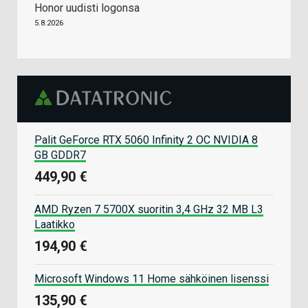
Honor uudisti logonsa
5.8.2026
Palit GeForce RTX 5060 Infinity 2 OC NVIDIA 8
GB GDDR7
449,90 €
AMD Ryzen 7 5700X suoritin 3,4 GHz 32 MB L3
Laatikko
194,90 €
Microsoft Windows 11 Home sähköinen lisenssi
135,90 €