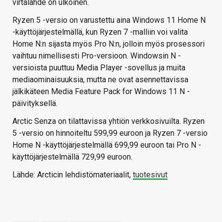
virtalähde on ulkoinen.
Ryzen 5 -versio on varustettu aina Windows 11 Home N
-käyttöjärjestelmällä, kun Ryzen 7 -malliin voi valita
Home N:n sijasta myös Pro N:n, jolloin myös prosessori
vaihtuu nimellisesti Pro-versioon. Windowsin N -
versioista puuttuu Media Player -sovellus ja muita
mediaominaisuuksia, mutta ne ovat asennettavissa
jälkikäteen Media Feature Pack for Windows 11 N -
päivityksellä.
Arctic Senza on tilattavissa yhtiön verkkosivuilta. Ryzen
5 -versio on hinnoiteltu 599,99 euroon ja Ryzen 7 -versio
Home N -käyttöjärjestelmällä 699,99 euroon tai Pro N -
käyttöjärjestelmällä 729,99 euroon.
Lähde: Arcticin lehdistömateriaalit,
tuotesivut