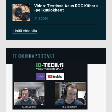
Video: Testissä Asus ROG Kithara
-pelikuulokkeet
11.2.2026
Lisää videoita
TEKNIIKKAPODCAST