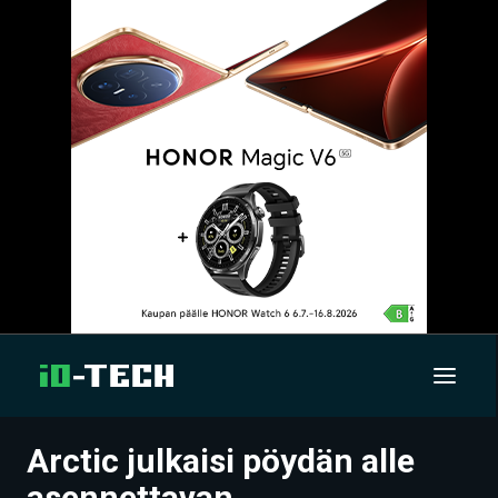
Arctic julkaisi pöydän alle
UUTISET
asennettavan