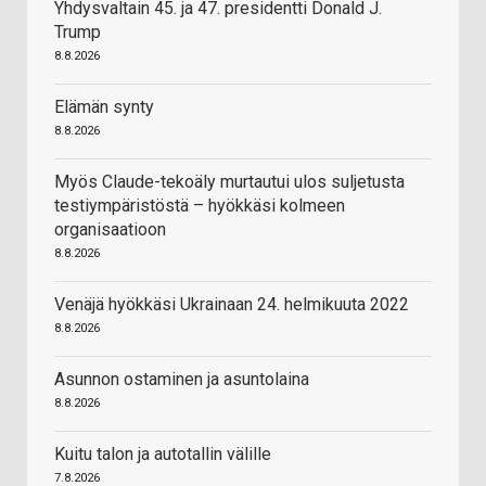
Yhdysvaltain 45. ja 47. presidentti Donald J.
Trump
8.8.2026
Elämän synty
8.8.2026
Myös Claude-tekoäly murtautui ulos suljetusta
testiympäristöstä – hyökkäsi kolmeen
organisaatioon
8.8.2026
Venäjä hyökkäsi Ukrainaan 24. helmikuuta 2022
8.8.2026
Asunnon ostaminen ja asuntolaina
8.8.2026
Kuitu talon ja autotallin välille
7.8.2026