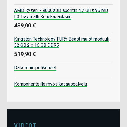
AMD Ryzen 7 9800X3D suoritin 4,7 GHz 96 MB
L3 Tray malli Konekasauksiin
439,00 €
Kingston Technology FURY Beast muistimoduuli
32 GB 2 x 16 GB DDR5
519,90 €
Datatronic pelikoneet
Komponenteille myös kasauspalvelu
VIDEOT