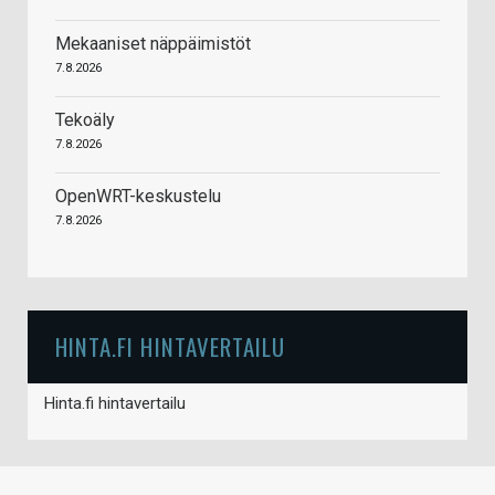
Mekaaniset näppäimistöt
7.8.2026
Tekoäly
7.8.2026
OpenWRT-keskustelu
7.8.2026
HINTA.FI HINTAVERTAILU
Hinta.fi hintavertailu