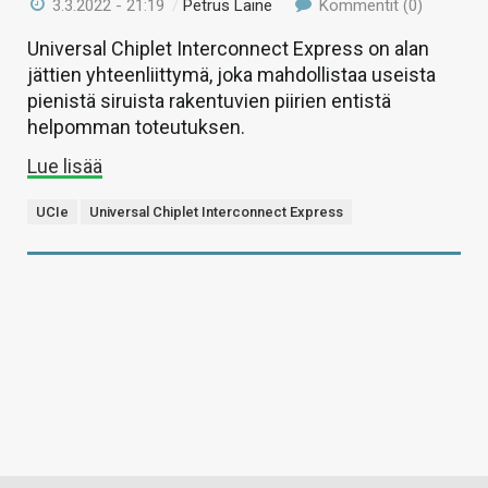
3.3.2022 - 21:19
/
Petrus Laine
Kommentit (0)
Universal Chiplet Interconnect Express on alan
jättien yhteenliittymä, joka mahdollistaa useista
pienistä siruista rakentuvien piirien entistä
helpomman toteutuksen.
Lue lisää
UCIe
Universal Chiplet Interconnect Express