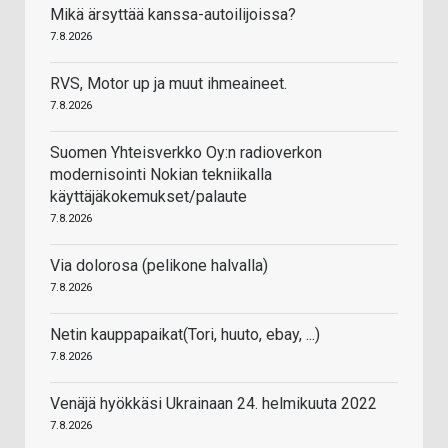
Mikä ärsyttää kanssa-autoilijoissa?
7.8.2026
RVS, Motor up ja muut ihmeaineet.
7.8.2026
Suomen Yhteisverkko Oy:n radioverkon
modernisointi Nokian tekniikalla
käyttäjäkokemukset/palaute
7.8.2026
Via dolorosa (pelikone halvalla)
7.8.2026
Netin kauppapaikat(Tori, huuto, ebay, ...)
7.8.2026
Venäjä hyökkäsi Ukrainaan 24. helmikuuta 2022
7.8.2026