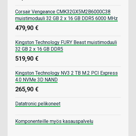
Corsair Vengeance CMK32GX5M2B6000C38
muistimoduuli 32 GB 2 x 16 GB DDR5 6000 MHz
479,90 €
Kingston Technology FURY Beast muistimoduuli
32 GB 2 x 16 GB DDR5
519,90 €
Kingston Technology NV3 2 TB M.2 PCI Express
4.0 NVMe 3D NAND
265,90 €
Datatronic pelikoneet
Komponenteille myös kasauspalvelu