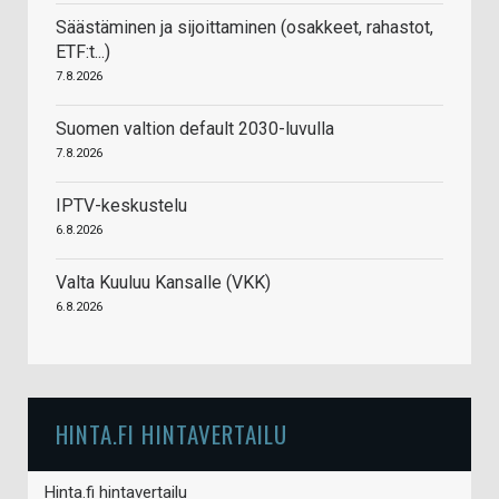
Säästäminen ja sijoittaminen (osakkeet, rahastot,
ETF:t...)
7.8.2026
Suomen valtion default 2030-luvulla
7.8.2026
IPTV-keskustelu
6.8.2026
Valta Kuuluu Kansalle (VKK)
6.8.2026
HINTA.FI HINTAVERTAILU
Hinta.fi hintavertailu