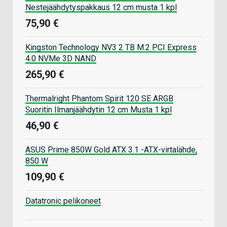
Nestejäähdytyspakkaus 12 cm musta 1 kpl
75,90 €
Kingston Technology NV3 2 TB M.2 PCI Express
4.0 NVMe 3D NAND
265,90 €
Thermalright Phantom Spirit 120 SE ARGB
Suoritin Ilmanjäähdytin 12 cm Musta 1 kpl
46,90 €
ASUS Prime 850W Gold ATX 3.1 -ATX-virtalähde,
850 W
109,90 €
Datatronic pelikoneet