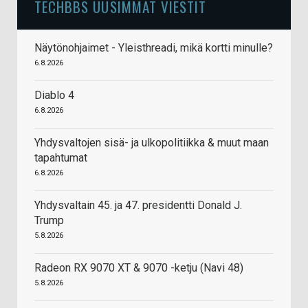
TECHBBS UUSIMMAT VIESTIT
Näytönohjaimet - Yleisthreadi, mikä kortti minulle?
6.8.2026
Diablo 4
6.8.2026
Yhdysvaltojen sisä- ja ulkopolitiikka & muut maan
tapahtumat
6.8.2026
Yhdysvaltain 45. ja 47. presidentti Donald J.
Trump
5.8.2026
Radeon RX 9070 XT & 9070 -ketju (Navi 48)
5.8.2026