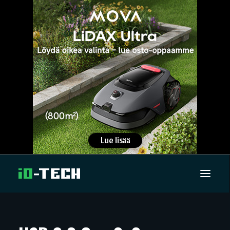
UUTISET