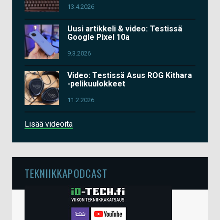
13.4.2026
Uusi artikkeli & video: Testissä
Google Pixel 10a
9.3.2026
Video: Testissä Asus ROG Kithara
-pelikuulokkeet
11.2.2026
Lisää videoita
TEKNIIKKAPODCAST