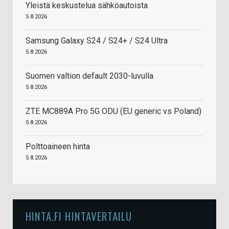
Yleistä keskustelua sähköautoista
5.8.2026
Samsung Galaxy S24 / S24+ / S24 Ultra
5.8.2026
Suomen valtion default 2030-luvulla
5.8.2026
ZTE MC889A Pro 5G ODU (EU generic vs Poland)
5.8.2026
Polttoaineen hinta
5.8.2026
HINTA.FI HINTAVERTAILU