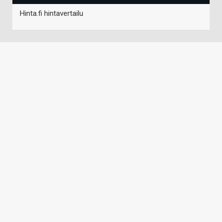
Hinta.fi hintavertailu