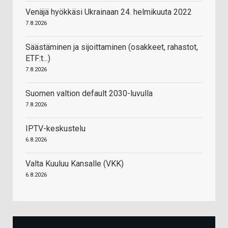
Venäjä hyökkäsi Ukrainaan 24. helmikuuta 2022
7.8.2026
Säästäminen ja sijoittaminen (osakkeet, rahastot,
ETF:t...)
7.8.2026
Suomen valtion default 2030-luvulla
7.8.2026
IPTV-keskustelu
6.8.2026
Valta Kuuluu Kansalle (VKK)
6.8.2026