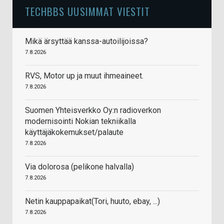
TECHBBS UUSIMMAT VIESTIT
Mikä ärsyttää kanssa-autoilijoissa?
7.8.2026
RVS, Motor up ja muut ihmeaineet.
7.8.2026
Suomen Yhteisverkko Oy:n radioverkon
modernisointi Nokian tekniikalla
käyttäjäkokemukset/palaute
7.8.2026
Via dolorosa (pelikone halvalla)
7.8.2026
Netin kauppapaikat(Tori, huuto, ebay, ...)
7.8.2026