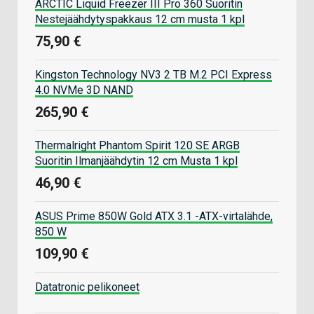
ARCTIC Liquid Freezer III Pro 360 Suoritin
Nestejäähdytyspakkaus 12 cm musta 1 kpl
75,90 €
Kingston Technology NV3 2 TB M.2 PCI Express
4.0 NVMe 3D NAND
265,90 €
Thermalright Phantom Spirit 120 SE ARGB
Suoritin Ilmanjäähdytin 12 cm Musta 1 kpl
46,90 €
ASUS Prime 850W Gold ATX 3.1 -ATX-virtalähde,
850 W
109,90 €
Datatronic pelikoneet