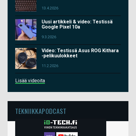
13.4.2026
Uusi artikkeli & video: Testissä
Google Pixel 10a
9.3.2026
Video: Testissä Asus ROG Kithara
-pelikuulokkeet
11.2.2026
Lisää videoita
TEKNIIKKAPODCAST