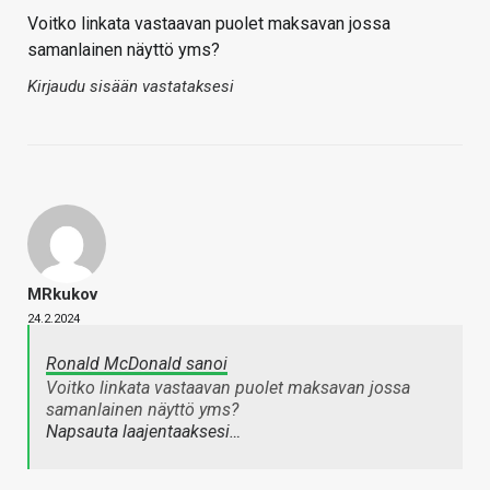
Voitko linkata vastaavan puolet maksavan jossa
samanlainen näyttö yms?
Kirjaudu sisään vastataksesi
MRkukov
24.2.2024
Ronald McDonald sanoi
Voitko linkata vastaavan puolet maksavan jossa
samanlainen näyttö yms?
Napsauta laajentaaksesi…