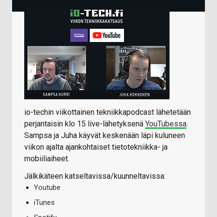
io-techin viikottainen tekniikkapodcast lähetetään
perjantaisin klo 15 live-lähetyksenä
YouTubessa
.
Sampsa ja Juha käyvät keskenään läpi kuluneen
viikon ajalta ajankohtaiset tietotekniikka- ja
mobiiliaiheet.
Jälkikäteen katseltavissa/kuunneltavissa:
Youtube
iTunes