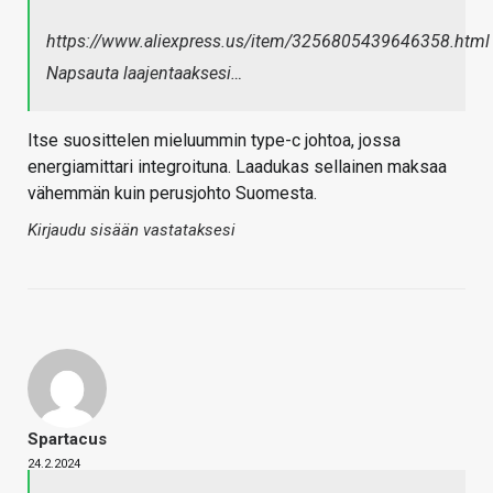
https://www.aliexpress.us/item/3256805439646358.html
Napsauta laajentaaksesi…
Itse suosittelen mieluummin type-c johtoa, jossa
energiamittari integroituna. Laadukas sellainen maksaa
vähemmän kuin perusjohto Suomesta.
Kirjaudu sisään vastataksesi
Spartacus
24.2.2024