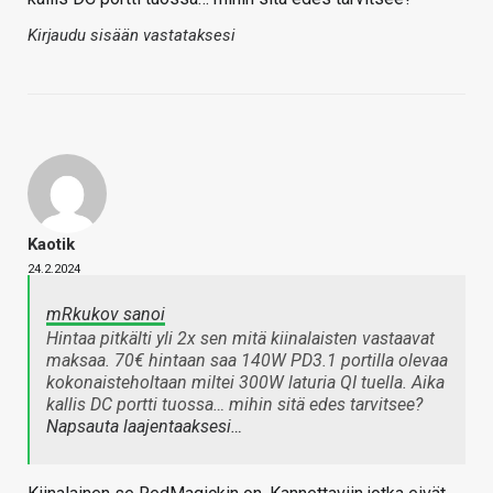
Kirjaudu sisään vastataksesi
Kaotik
24.2.2024
mRkukov sanoi
Hintaa pitkälti yli 2x sen mitä kiinalaisten vastaavat
maksaa. 70€ hintaan saa 140W PD3.1 portilla olevaa
kokonaisteholtaan miltei 300W laturia QI tuella. Aika
kallis DC portti tuossa… mihin sitä edes tarvitsee?
Napsauta laajentaaksesi…