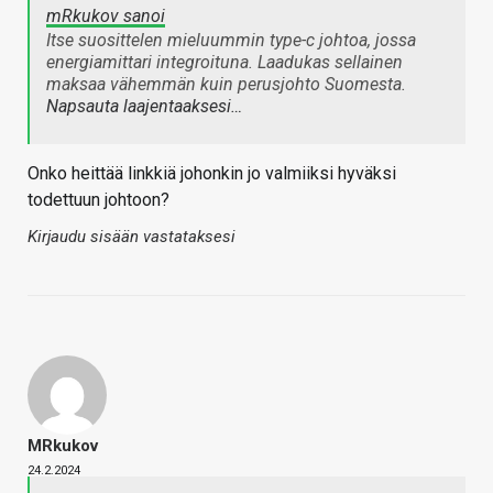
mRkukov sanoi
Itse suosittelen mieluummin type-c johtoa, jossa
energiamittari integroituna. Laadukas sellainen
maksaa vähemmän kuin perusjohto Suomesta.
Napsauta laajentaaksesi…
Onko heittää linkkiä johonkin jo valmiiksi hyväksi
todettuun johtoon?
Kirjaudu sisään vastataksesi
MRkukov
24.2.2024