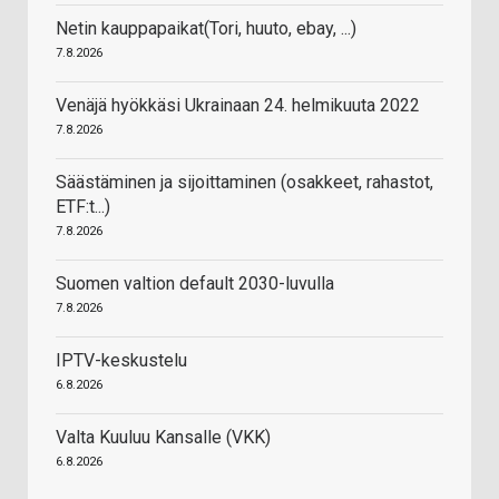
Netin kauppapaikat(Tori, huuto, ebay, ...)
7.8.2026
Venäjä hyökkäsi Ukrainaan 24. helmikuuta 2022
7.8.2026
Säästäminen ja sijoittaminen (osakkeet, rahastot,
ETF:t...)
7.8.2026
Suomen valtion default 2030-luvulla
7.8.2026
IPTV-keskustelu
6.8.2026
Valta Kuuluu Kansalle (VKK)
6.8.2026