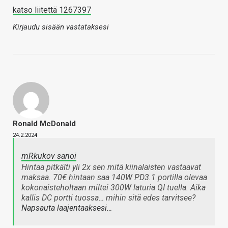
katso liitettä 1267397
Kirjaudu sisään vastataksesi
Ronald McDonald
24.2.2024
mRkukov sanoi
Hintaa pitkälti yli 2x sen mitä kiinalaisten vastaavat
maksaa. 70€ hintaan saa 140W PD3.1 portilla olevaa
kokonaisteholtaan miltei 300W laturia QI tuella. Aika
kallis DC portti tuossa… mihin sitä edes tarvitsee?
Napsauta laajentaaksesi…