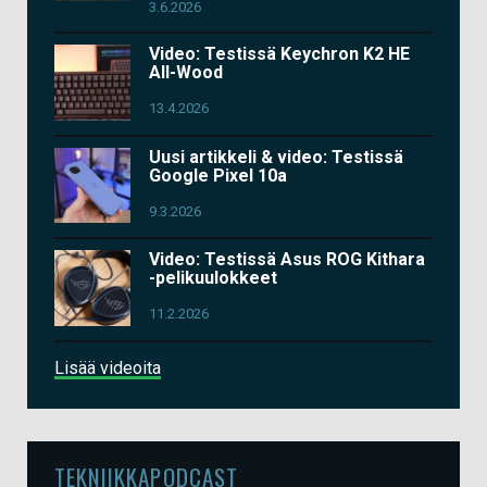
3.6.2026
Video: Testissä Keychron K2 HE
All-Wood
13.4.2026
Uusi artikkeli & video: Testissä
Google Pixel 10a
9.3.2026
Video: Testissä Asus ROG Kithara
-pelikuulokkeet
11.2.2026
Lisää videoita
TEKNIIKKAPODCAST