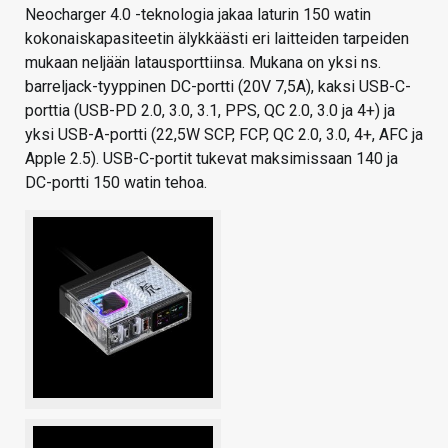
Neocharger 4.0 -teknologia jakaa laturin 150 watin
kokonaiskapasiteetin älykkäästi eri laitteiden tarpeiden
mukaan neljään latausporttiinsa. Mukana on yksi ns.
barreljack-tyyppinen DC-portti (20V 7,5A), kaksi USB-C-
porttia (USB-PD 2.0, 3.0, 3.1, PPS, QC 2.0, 3.0 ja 4+) ja
yksi USB-A-portti (22,5W SCP, FCP, QC 2.0, 3.0, 4+, AFC ja
Apple 2.5). USB-C-portit tukevat maksimissaan 140 ja
DC-portti 150 watin tehoa.