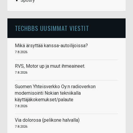
Spotify
TECHBBS UUSIMMAT VIESTIT
Mikä ärsyttää kanssa-autoilijoissa?
7.8.2026
RVS, Motor up ja muut ihmeaineet.
7.8.2026
Suomen Yhteisverkko Oy:n radioverkon
modernisointi Nokian tekniikalla
käyttäjäkokemukset/palaute
7.8.2026
Via dolorosa (pelikone halvalla)
7.8.2026