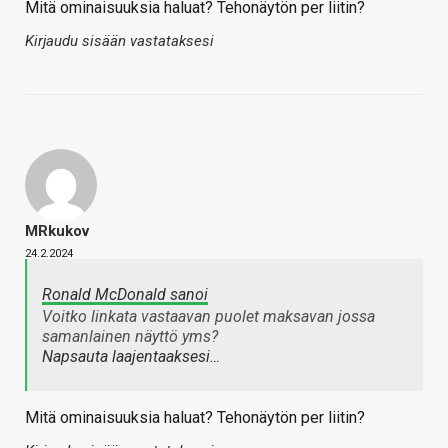
Mitä ominaisuuksia haluat? Tehonäytön per liitin?
Kirjaudu sisään vastataksesi
MRkukov
24.2.2024
Ronald McDonald sanoi
Voitko linkata vastaavan puolet maksavan jossa
samanlainen näyttö yms?
Napsauta laajentaaksesi…
Mitä ominaisuuksia haluat? Tehonäytön per liitin?