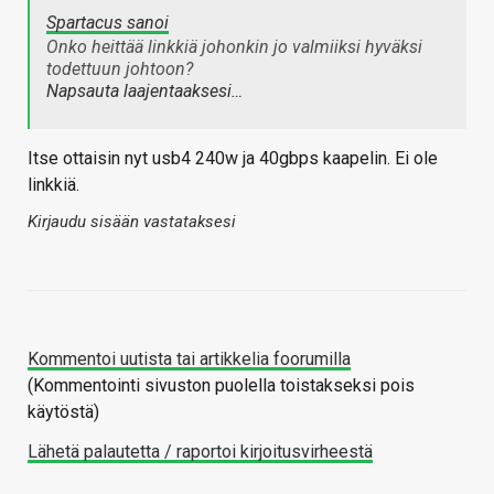
Spartacus sanoi
Onko heittää linkkiä johonkin jo valmiiksi hyväksi
todettuun johtoon?
Napsauta laajentaaksesi…
Itse ottaisin nyt usb4 240w ja 40gbps kaapelin. Ei ole
linkkiä.
Kirjaudu sisään vastataksesi
Kommentoi uutista tai artikkelia foorumilla
(Kommentointi sivuston puolella toistakseksi pois
käytöstä)
Lähetä palautetta / raportoi kirjoitusvirheestä