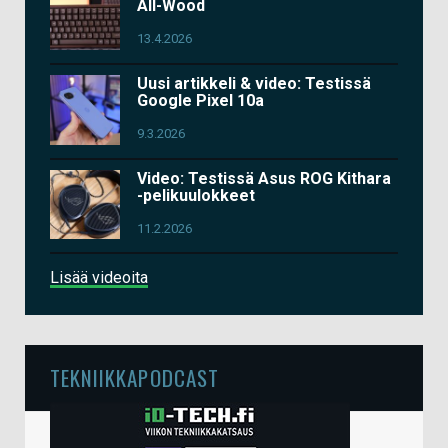
All-Wood
13.4.2026
Uusi artikkeli & video: Testissä
Google Pixel 10a
9.3.2026
Video: Testissä Asus ROG Kithara
-pelikuulokkeet
11.2.2026
Lisää videoita
TEKNIIKKAPODCAST