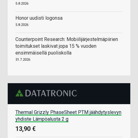
5.8.2026
Honor uudisti logonsa
5.8.2026
Counterpoint Research: Mobiilijärjestelmäpiirien
toimitukset laskivat jopa 15 % vuoden
ensimmäisellä puoliskolla
31.7.2026
Thermal Grizzly PhaseSheet PTM jäähdytyslevyn
yhdiste Lämpöalusta 2 g
13,90 €