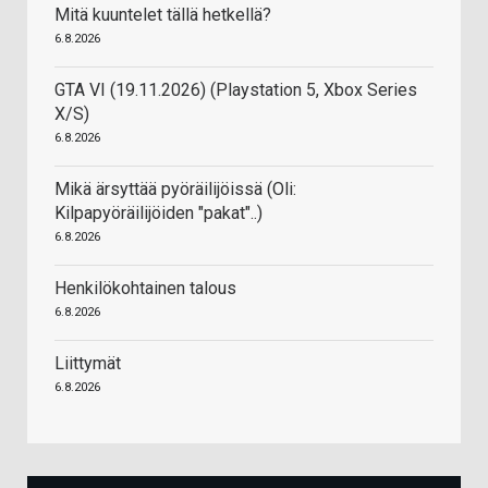
Mitä kuuntelet tällä hetkellä?
6.8.2026
GTA VI (19.11.2026) (Playstation 5, Xbox Series
X/S)
6.8.2026
Mikä ärsyttää pyöräilijöissä (Oli:
Kilpapyöräilijöiden "pakat"..)
6.8.2026
Henkilökohtainen talous
6.8.2026
Liittymät
6.8.2026