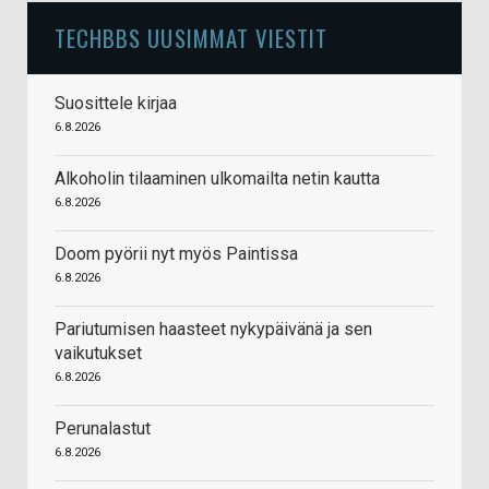
TECHBBS UUSIMMAT VIESTIT
Suosittele kirjaa
6.8.2026
Alkoholin tilaaminen ulkomailta netin kautta
6.8.2026
Doom pyörii nyt myös Paintissa
6.8.2026
Pariutumisen haasteet nykypäivänä ja sen
vaikutukset
6.8.2026
Perunalastut
6.8.2026