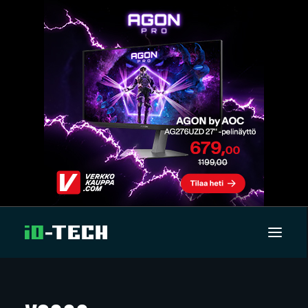
UUTISET