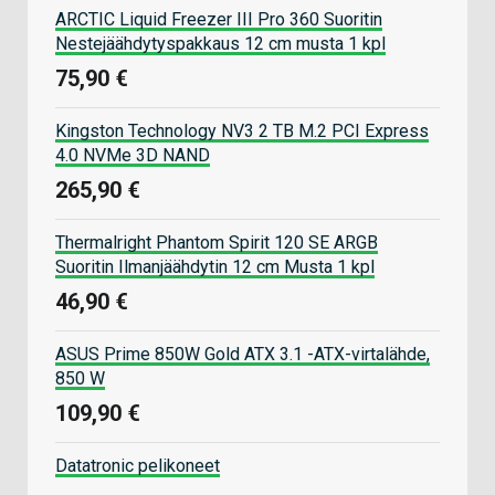
ARCTIC Liquid Freezer III Pro 360 Suoritin
Nestejäähdytyspakkaus 12 cm musta 1 kpl
75,90 €
Kingston Technology NV3 2 TB M.2 PCI Express
4.0 NVMe 3D NAND
265,90 €
Thermalright Phantom Spirit 120 SE ARGB
Suoritin Ilmanjäähdytin 12 cm Musta 1 kpl
46,90 €
ASUS Prime 850W Gold ATX 3.1 -ATX-virtalähde,
850 W
109,90 €
Datatronic pelikoneet