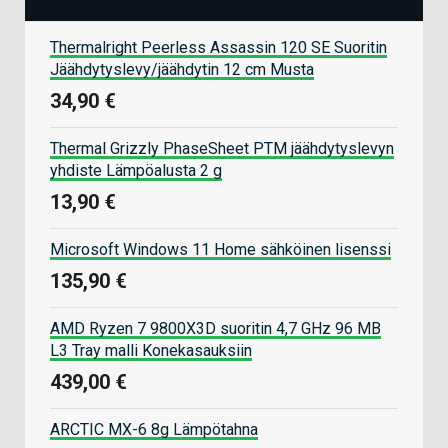
Thermalright Peerless Assassin 120 SE Suoritin
Jäähdytyslevy/jäähdytin 12 cm Musta
34,90 €
Thermal Grizzly PhaseSheet PTM jäähdytyslevyn
yhdiste Lämpöalusta 2 g
13,90 €
Microsoft Windows 11 Home sähköinen lisenssi
135,90 €
AMD Ryzen 7 9800X3D suoritin 4,7 GHz 96 MB
L3 Tray malli Konekasauksiin
439,00 €
ARCTIC MX-6 8g Lämpötahna