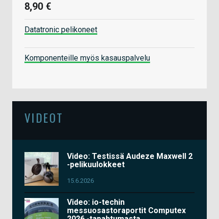
8,90 €
Datatronic pelikoneet
Komponenteille myös kasauspalvelu
VIDEOT
Video: Testissä Audeze Maxwell 2
-pelikuulokkeet
15.6.2026
Video: io-techin
messuosastoraportit Computex
2026 -tapahtumasta