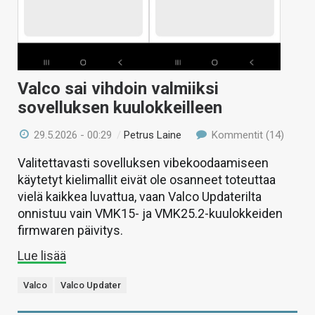
Valco sai vihdoin valmiiksi
sovelluksen kuulokkeilleen
29.5.2026 - 00:29
/
Petrus Laine
Kommentit (14)
Valitettavasti sovelluksen vibekoodaamiseen
käytetyt kielimallit eivät ole osanneet toteuttaa
vielä kaikkea luvattua, vaan Valco Updaterilta
onnistuu vain VMK15- ja VMK25.2-kuulokkeiden
firmwaren päivitys.
Lue lisää
Valco
Valco Updater