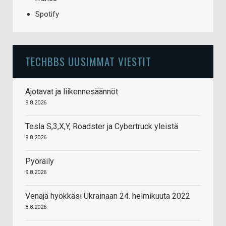
Spotify
TECHBBS UUSIMMAT VIESTIT
Ajotavat ja liikennesäännöt
9.8.2026
Tesla S,3,X,Y, Roadster ja Cybertruck yleistä
9.8.2026
Pyöräily
9.8.2026
Venäjä hyökkäsi Ukrainaan 24. helmikuuta 2022
8.8.2026