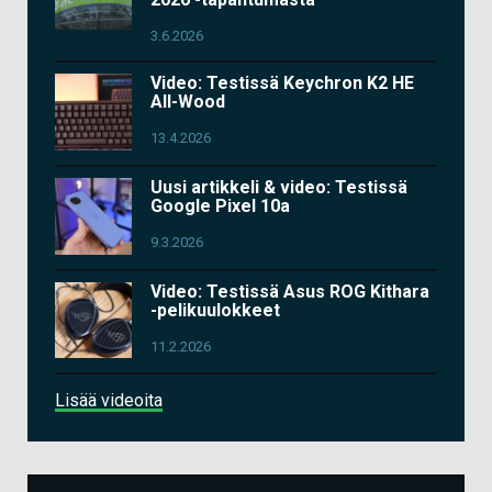
3.6.2026
Video: Testissä Keychron K2 HE
All-Wood
13.4.2026
Uusi artikkeli & video: Testissä
Google Pixel 10a
9.3.2026
Video: Testissä Asus ROG Kithara
-pelikuulokkeet
11.2.2026
Lisää videoita