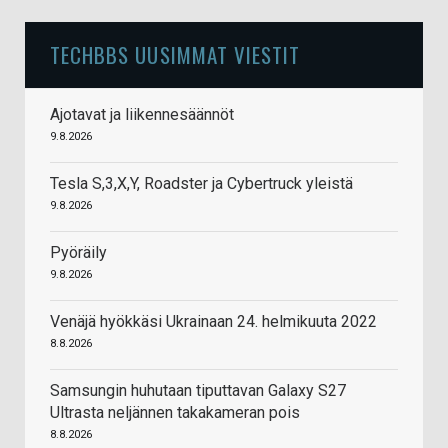
TECHBBS UUSIMMAT VIESTIT
Ajotavat ja liikennesäännöt
9.8.2026
Tesla S,3,X,Y, Roadster ja Cybertruck yleistä
9.8.2026
Pyöräily
9.8.2026
Venäjä hyökkäsi Ukrainaan 24. helmikuuta 2022
8.8.2026
Samsungin huhutaan tiputtavan Galaxy S27
Ultrasta neljännen takakameran pois
8.8.2026