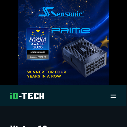
UUTISET