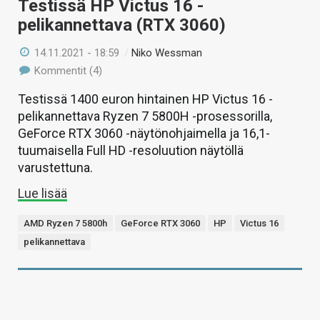
Testissä HP Victus 16 -
pelikannettava (RTX 3060)
14.11.2021 - 18:59
/
Niko Wessman
Kommentit (4)
Testissä 1400 euron hintainen HP Victus 16 -
pelikannettava Ryzen 7 5800H -prosessorilla,
GeForce RTX 3060 -näytönohjaimella ja 16,1-
tuumaisella Full HD -resoluution näytöllä
varustettuna.
Lue lisää
AMD Ryzen 7 5800h
GeForce RTX 3060
HP
Victus 16
pelikannettava