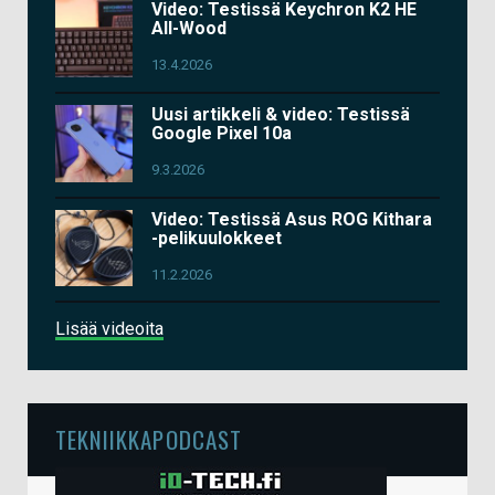
Video: Testissä Keychron K2 HE
All-Wood
13.4.2026
Uusi artikkeli & video: Testissä
Google Pixel 10a
9.3.2026
Video: Testissä Asus ROG Kithara
-pelikuulokkeet
11.2.2026
Lisää videoita
TEKNIIKKAPODCAST