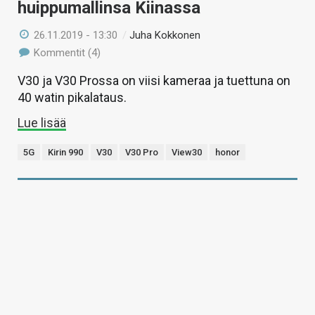
huippumallinsa Kiinassa
26.11.2019 - 13:30
/
Juha Kokkonen
Kommentit (4)
V30 ja V30 Prossa on viisi kameraa ja tuettuna on
40 watin pikalataus.
Lue lisää
5G
Kirin 990
V30
V30 Pro
View30
honor