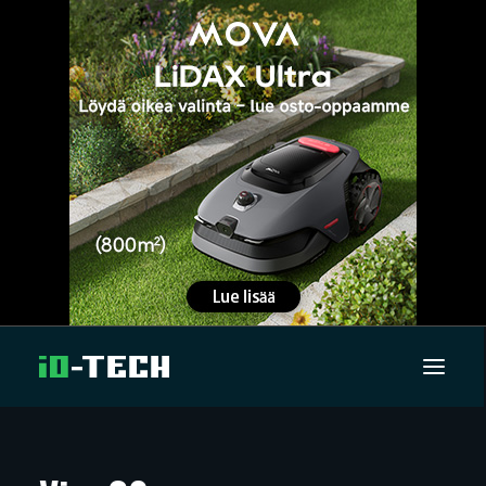
UUTISET