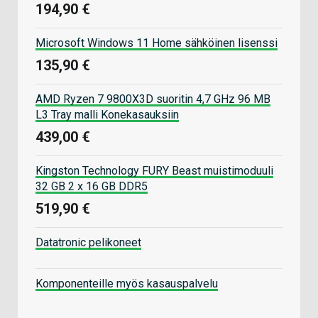
194,90 €
Microsoft Windows 11 Home sähköinen lisenssi
135,90 €
AMD Ryzen 7 9800X3D suoritin 4,7 GHz 96 MB
L3 Tray malli Konekasauksiin
439,00 €
Kingston Technology FURY Beast muistimoduuli
32 GB 2 x 16 GB DDR5
519,90 €
Datatronic pelikoneet
Komponenteille myös kasauspalvelu