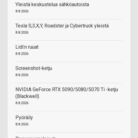
Yleistä keskustelua sähköautoista
8.8.2026
Tesla S,3,X,Y, Roadster ja Cybertruck yleistä
8.8.2026
Lidl:n ruuat
8.8.2026
Screenshot-ketju
8.8.2026
NVIDIA GeForce RTX 5090/5080/5070 Ti -ketju
(Blackwell)
8.8.2026
Pyöräily
8.8.2026