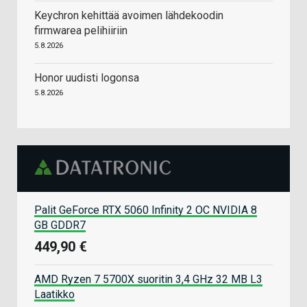
Keychron kehittää avoimen lähdekoodin
firmwarea pelihiiriin
5.8.2026
Honor uudisti logonsa
5.8.2026
Palit GeForce RTX 5060 Infinity 2 OC NVIDIA 8
GB GDDR7
449,90 €
AMD Ryzen 7 5700X suoritin 3,4 GHz 32 MB L3
Laatikko