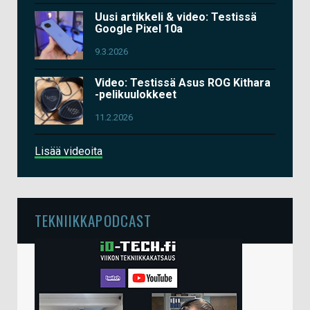
Uusi artikkeli & video: Testissä
Google Pixel 10a
9.3.2026
Video: Testissä Asus ROG Kithara
-pelikuulokkeet
11.2.2026
Lisää videoita
TEKNIIKKAPODCAST