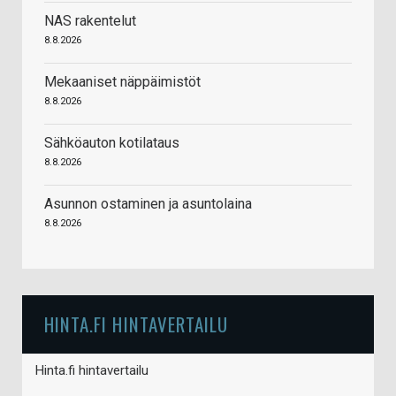
NAS rakentelut
8.8.2026
Mekaaniset näppäimistöt
8.8.2026
Sähköauton kotilataus
8.8.2026
Asunnon ostaminen ja asuntolaina
8.8.2026
HINTA.FI HINTAVERTAILU
Hinta.fi hintavertailu