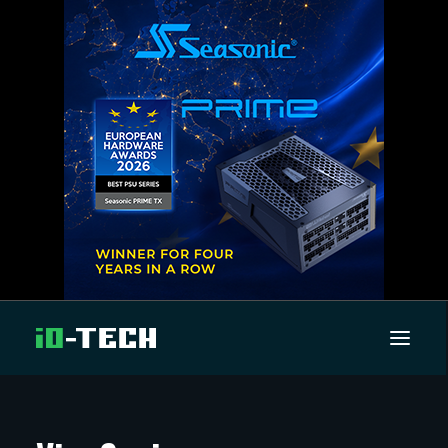
UUTISET