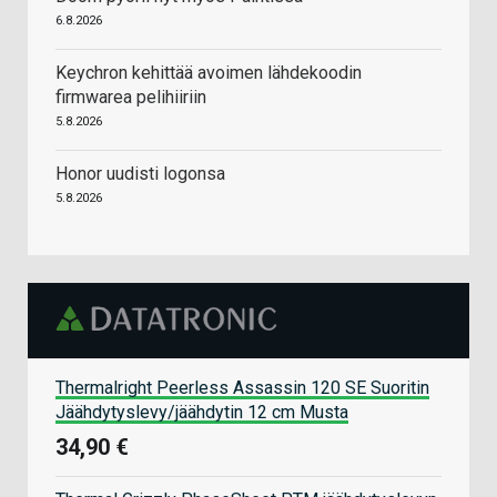
6.8.2026
Keychron kehittää avoimen lähdekoodin
firmwarea pelihiiriin
5.8.2026
Honor uudisti logonsa
5.8.2026
Thermalright Peerless Assassin 120 SE Suoritin
Jäähdytyslevy/jäähdytin 12 cm Musta
34,90 €