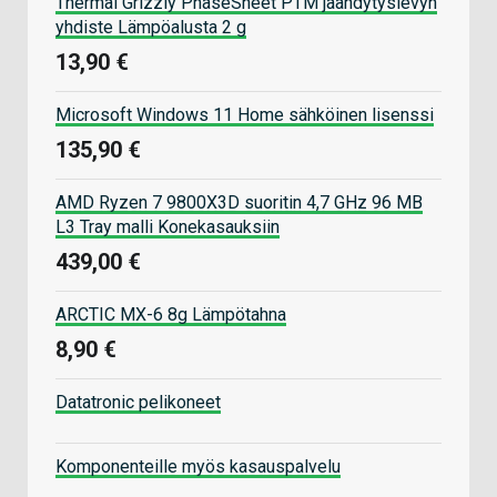
Thermal Grizzly PhaseSheet PTM jäähdytyslevyn
yhdiste Lämpöalusta 2 g
13,90 €
Microsoft Windows 11 Home sähköinen lisenssi
135,90 €
AMD Ryzen 7 9800X3D suoritin 4,7 GHz 96 MB
L3 Tray malli Konekasauksiin
439,00 €
ARCTIC MX-6 8g Lämpötahna
8,90 €
Datatronic pelikoneet
Komponenteille myös kasauspalvelu