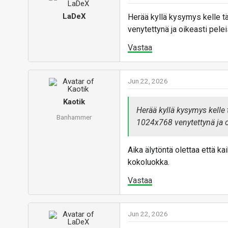
LaDeX
Herää kyllä kysymys kelle t
venytettynä ja oikeasti pelei
Vastaa
Jun 22, 2026
Kaotik
Herää kyllä kysymys kelle
Banhammer
1024x768 venytettynä ja oi
Aika älytöntä olettaa että ka
kokoluokka.
Vastaa
Jun 22, 2026