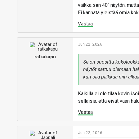
vaikka sen 40" näytön, mutta 
Ei kannata yleistää omia koke
Vastaa
Jun 22, 2026
ratkakapu
Se on suosittu kokoluokka
näytöt sattuu olemaan halpo
kun saa palkkaa niin alk
Kaikilla ei ole tilaa kovin is
sellaisia, että eivät vaan hal
Vastaa
Jun 22, 2026