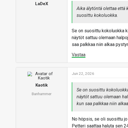
LaDeX
Aika älytöntä olettaa että 
suosittu kokoluokka.
Se on suosittu kokoluokka ko
näytöt sattuu olemaan halpoja
saa palkkaa niin alkaa pys
Vastaa
Jun 22, 2026
Kaotik
Se on suosittu kokoluokka
Banhammer
näytöt sattuu olemaan halpo
kun saa palkkaa niin alk
No höpsis, se oli suosittu j
Petteri saattaa haluta sen 24