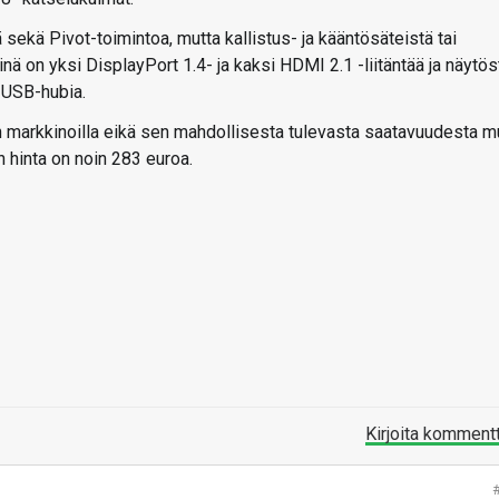
 sekä Pivot-toimintoa, mutta kallistus- ja kääntösäteistä tai
nä on yksi DisplayPort 1.4- ja kaksi HDMI 2.1 -liitäntää ja näytös
 USB-hubia.
 markkinoilla eikä sen mahdollisesta tulevasta saatavuudesta mu
n hinta on noin 283 euroa.
Kirjoita komment