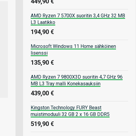
449,90 €
AMD Ryzen 7 5700X suoritin 3,4 GHz 32 MB
L3 Laatikko
194,90 €
Microsoft Windows 11 Home sähköinen
lisenssi
135,90 €
AMD Ryzen 7 9800X3D suoritin 4,7 GHz 96
MB L3 Tray malli Konekasauksiin
439,00 €
Kingston Technology FURY Beast
muistimoduuli 32 GB 2 x 16 GB DDR5
519,90 €