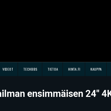
VIDEOT
TECHBBS
TIETOA
HINTA.FI
KAUPPA
ailman ensimmäisen 24″ 4K