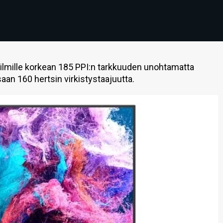
ilmille korkean 185 PPI:n tarkkuuden unohtamatta
n 160 hertsin virkistystaajuutta.