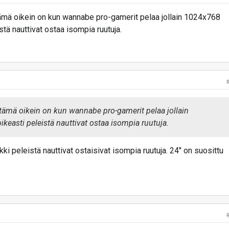
ämä oikein on kun wannabe pro-gamerit pelaa jollain 1024x768
stä nauttivat ostaa isompia ruutuja.
 tämä oikein on kun wannabe pro-gamerit pelaa jollain
keasti peleistä nauttivat ostaa isompia ruutuja.
ikki peleistä nauttivat ostaisivat isompia ruutuja. 24" on suosittu