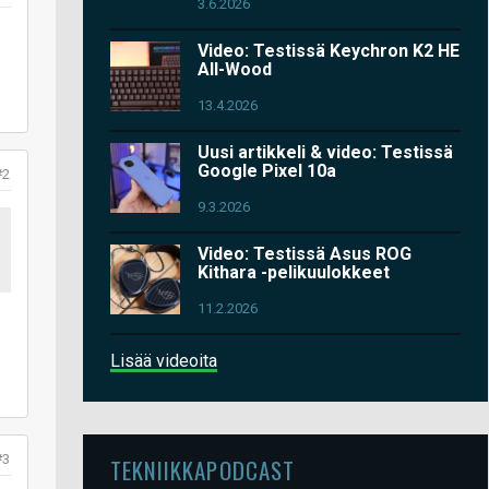
3.6.2026
Video: Testissä Keychron K2 HE
All-Wood
13.4.2026
Uusi artikkeli & video: Testissä
Google Pixel 10a
#2
9.3.2026
Video: Testissä Asus ROG
Kithara -pelikuulokkeet
11.2.2026
Lisää videoita
#3
TEKNIIKKAPODCAST