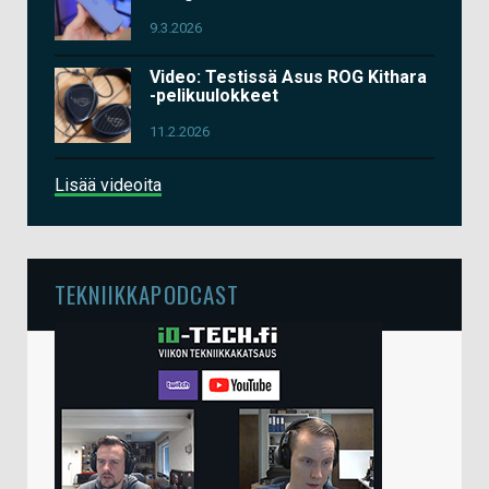
9.3.2026
Video: Testissä Asus ROG Kithara
-pelikuulokkeet
11.2.2026
Lisää videoita
TEKNIIKKAPODCAST