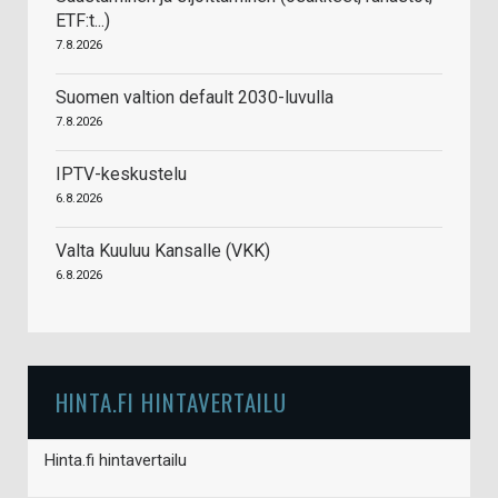
ETF:t...)
7.8.2026
Suomen valtion default 2030-luvulla
7.8.2026
IPTV-keskustelu
6.8.2026
Valta Kuuluu Kansalle (VKK)
6.8.2026
HINTA.FI HINTAVERTAILU
Hinta.fi hintavertailu