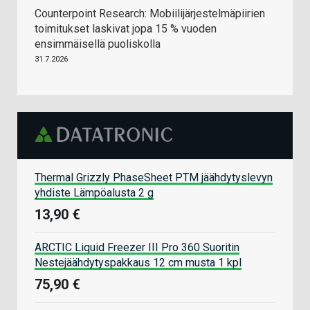
Counterpoint Research: Mobiilijärjestelmäpiirien
toimitukset laskivat jopa 15 % vuoden
ensimmäisellä puoliskolla
31.7.2026
Thermal Grizzly PhaseSheet PTM jäähdytyslevyn
yhdiste Lämpöalusta 2 g
13,90 €
ARCTIC Liquid Freezer III Pro 360 Suoritin
Nestejäähdytyspakkaus 12 cm musta 1 kpl
75,90 €