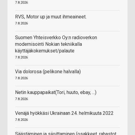
7.8.2026
RVS, Motor up ja muut ihmeaineet.
7.8.2026
Suomen Yhteisverkko Oy:n radioverkon
modernisointi Nokian tekniikalla
käyttäjäkokemukset/palaute
7.8.2026
Via dolorosa (pelikone halvalla)
7.8.2026
Netin kauppapaikat(Tori, huuto, ebay, ...)
7.8.2026
Venäjä hyökkäsi Ukrainaan 24. helmikuuta 2022
7.8.2026
Säästäminen ja sijoittaminen (osakkeet, rahastot,