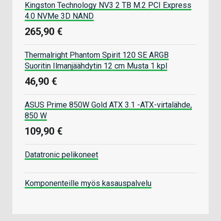
Kingston Technology NV3 2 TB M.2 PCI Express
4.0 NVMe 3D NAND
265,90 €
Thermalright Phantom Spirit 120 SE ARGB
Suoritin Ilmanjäähdytin 12 cm Musta 1 kpl
46,90 €
ASUS Prime 850W Gold ATX 3.1 -ATX-virtalähde,
850 W
109,90 €
Datatronic pelikoneet
Komponenteille myös kasauspalvelu