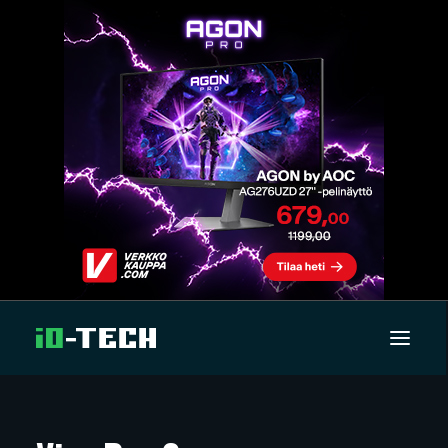
UUTISET