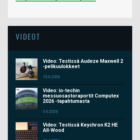
VIDEOT
Video: Testissä Audeze Maxwell 2
-pelikuulokkeet
15.6.2026
Video: io-techin
messuosastoraportit Computex
2026 -tapahtumasta
3.6.2026
Video: Testissä Keychron K2 HE
All-Wood