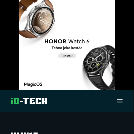
UUTISET