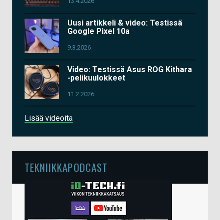
13.4.2026
Uusi artikkeli & video: Testissä
Google Pixel 10a
9.3.2026
Video: Testissä Asus ROG Kithara
-pelikuulokkeet
11.2.2026
Lisää videoita
TEKNIIKKAPODCAST