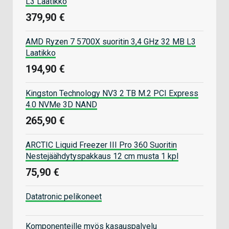
L3 Laatikko
379,90 €
AMD Ryzen 7 5700X suoritin 3,4 GHz 32 MB L3
Laatikko
194,90 €
Kingston Technology NV3 2 TB M.2 PCI Express
4.0 NVMe 3D NAND
265,90 €
ARCTIC Liquid Freezer III Pro 360 Suoritin
Nestejäähdytyspakkaus 12 cm musta 1 kpl
75,90 €
Datatronic pelikoneet
Komponenteille myös kasauspalvelu