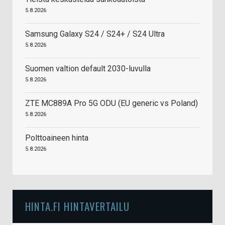
5.8.2026
Samsung Galaxy S24 / S24+ / S24 Ultra
5.8.2026
Suomen valtion default 2030-luvulla
5.8.2026
ZTE MC889A Pro 5G ODU (EU generic vs Poland)
5.8.2026
Polttoaineen hinta
5.8.2026
HINTA.FI HINTAVERTAILU