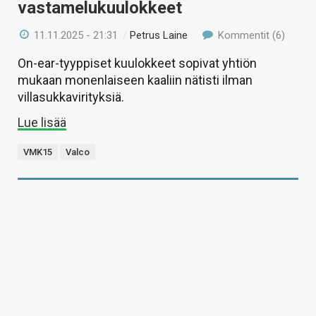
vastamelukuulokkeet
11.11.2025 - 21:31
/
Petrus Laine
Kommentit (6)
On-ear-tyyppiset kuulokkeet sopivat yhtiön
mukaan monenlaiseen kaaliin nätisti ilman
villasukkavirityksiä.
Lue lisää
VMK15
Valco