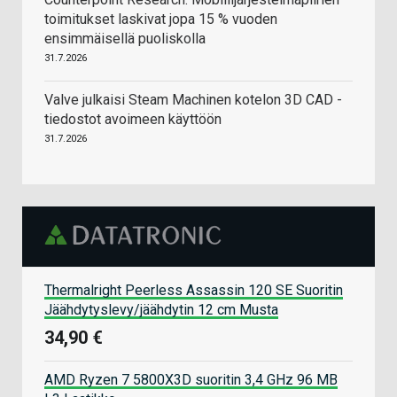
toimitukset laskivat jopa 15 % vuoden
ensimmäisellä puoliskolla
31.7.2026
Valve julkaisi Steam Machinen kotelon 3D CAD -
tiedostot avoimeen käyttöön
31.7.2026
Thermalright Peerless Assassin 120 SE Suoritin
Jäähdytyslevy/jäähdytin 12 cm Musta
34,90 €
AMD Ryzen 7 5800X3D suoritin 3,4 GHz 96 MB