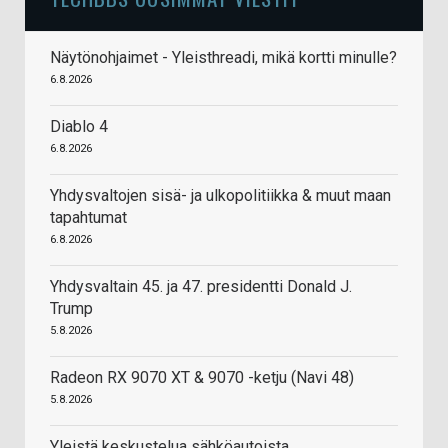
Näytönohjaimet - Yleisthreadi, mikä kortti minulle?
6.8.2026
Diablo 4
6.8.2026
Yhdysvaltojen sisä- ja ulkopolitiikka & muut maan
tapahtumat
6.8.2026
Yhdysvaltain 45. ja 47. presidentti Donald J.
Trump
5.8.2026
Radeon RX 9070 XT & 9070 -ketju (Navi 48)
5.8.2026
Yleistä keskustelua sähköautoista