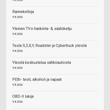
9.8.2026
Rannekelloja
9.8.2026
Yleinen TV:n hankinta- & säätöketju
9.8.2026
Tesla S,3,X,Y, Roadster ja Cybertruck yleistä
9.8.2026
Yleistä keskustelua sähköautoista
9.8.2026
PEth- testi, alkoholi ja vapaat
9.8.2026
OBD-II lukija
9.8.2026