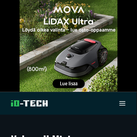
UUTISET