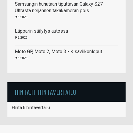
Samsungin huhutaan tiputtavan Galaxy S27
Ultrasta neljännen takakameran pois
9.8.2026
Läppärin säilytys autossa
9.8.2026
Moto GP, Moto 2, Moto 3 - Kisaviikonloput
9.8.2026
HINTA.FI HINTAVERTAILU
Hinta.fi hintavertailu