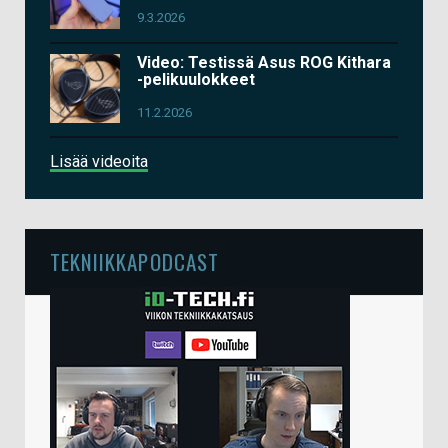
9.3.2026
Video: Testissä Asus ROG Kithara
-pelikuulokkeet
11.2.2026
Lisää videoita
TEKNIIKKAPODCAST