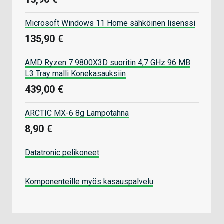
Microsoft Windows 11 Home sähköinen lisenssi
135,90 €
AMD Ryzen 7 9800X3D suoritin 4,7 GHz 96 MB
L3 Tray malli Konekasauksiin
439,00 €
ARCTIC MX-6 8g Lämpötahna
8,90 €
Datatronic pelikoneet
Komponenteille myös kasauspalvelu