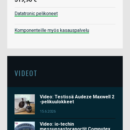
Datatronic pelikoneet
Komponenteille myös kasauspalvelu
VIDEOT
Video: Testissä Audeze Maxwell 2
-pelikuulokkeet
15.6.2026
Video: io-techin
messuosastoraportit Computex