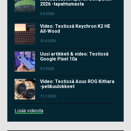
2026 -tapahtumasta
3.6.2026
Video: Testissä Keychron K2 HE
All-Wood
13.4.2026
Uusi artikkeli & video: Testissä
Google Pixel 10a
9.3.2026
Video: Testissä Asus ROG Kithara
-pelikuulokkeet
11.2.2026
Lisää videoita