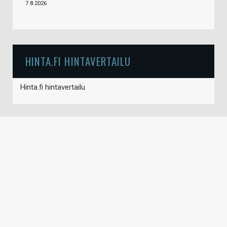
7.8.2026
HINTA.FI HINTAVERTAILU
Hinta.fi hintavertailu