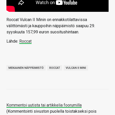
Roccat Vulcan II Minin on ennakkotilattavissa
välittömästi ja kauppoihin näppäimistö saapuu 29.
syyskuuta 157,99 euron suositushintaan.
Lähde:
Roccat
MEKAANEN NÄPPÄIMISTÖ
ROCCAT
VULCAN II MINI
Kommentoi uutista tai artikkelia foorumilla
(Kommentointi sivuston puolella toistakseksi pois