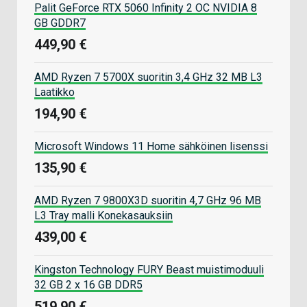
Palit GeForce RTX 5060 Infinity 2 OC NVIDIA 8
GB GDDR7
449,90 €
AMD Ryzen 7 5700X suoritin 3,4 GHz 32 MB L3
Laatikko
194,90 €
Microsoft Windows 11 Home sähköinen lisenssi
135,90 €
AMD Ryzen 7 9800X3D suoritin 4,7 GHz 96 MB
L3 Tray malli Konekasauksiin
439,00 €
Kingston Technology FURY Beast muistimoduuli
32 GB 2 x 16 GB DDR5
519,90 €