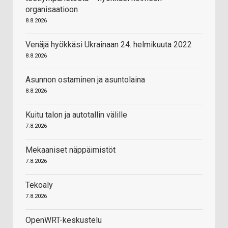
organisaatioon
8.8.2026
Venäjä hyökkäsi Ukrainaan 24. helmikuuta 2022
8.8.2026
Asunnon ostaminen ja asuntolaina
8.8.2026
Kuitu talon ja autotallin välille
7.8.2026
Mekaaniset näppäimistöt
7.8.2026
Tekoäly
7.8.2026
OpenWRT-keskustelu