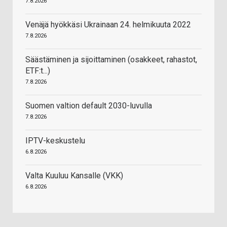
7.8.2026
Venäjä hyökkäsi Ukrainaan 24. helmikuuta 2022
7.8.2026
Säästäminen ja sijoittaminen (osakkeet, rahastot,
ETF:t...)
7.8.2026
Suomen valtion default 2030-luvulla
7.8.2026
IPTV-keskustelu
6.8.2026
Valta Kuuluu Kansalle (VKK)
6.8.2026