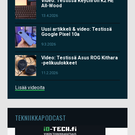
Video: Testissä Keychron K2 HE
All-Wood
13.4.2026
Uusi artikkeli & video: Testissä
Google Pixel 10a
9.3.2026
Video: Testissä Asus ROG Kithara
-pelikuulokkeet
11.2.2026
Lisää videoita
TEKNIIKKAPODCAST