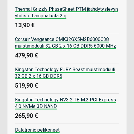
Thermal Grizzly PhaseSheet PTM jäähdytyslevyn
yhdiste Lämpöalusta 2 g
13,90 €
Corsair Vengeance CMK32GX5M2B6000C38
muistimoduuli 32 GB 2 x 16 GB DDR5 6000 MHz
479,90 €
Kingston Technology FURY Beast muistimoduuli
32 GB 2 x 16 GB DDR5
519,90 €
Kingston Technology NV3 2 TB M.2 PCI Express
4.0 NVMe 3D NAND
265,90 €
Datatronic pelikoneet