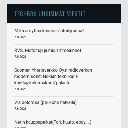
TECHBBS UUSIMMAT VIESTIT
Mikä ärsyttää kanssa-autoilijoissa?
7.8.2026
RVS, Motor up ja muut ihmeaineet.
7.8.2026
Suomen Yhteisverkko Oy:n radioverkon
modernisointi Nokian tekniikalla
käyttäjäkokemukset/palaute
7.8.2026
Via dolorosa (pelikone halvalla)
7.8.2026
Netin kauppapaikat(Tori, huuto, ebay, ...)