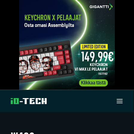
UUTISET