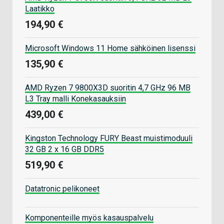
Laatikko
194,90 €
Microsoft Windows 11 Home sähköinen lisenssi
135,90 €
AMD Ryzen 7 9800X3D suoritin 4,7 GHz 96 MB
L3 Tray malli Konekasauksiin
439,00 €
Kingston Technology FURY Beast muistimoduuli
32 GB 2 x 16 GB DDR5
519,90 €
Datatronic pelikoneet
Komponenteille myös kasauspalvelu