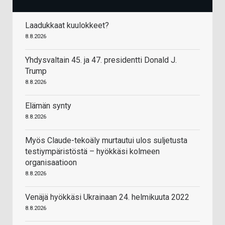
Laadukkaat kuulokkeet?
8.8.2026
Yhdysvaltain 45. ja 47. presidentti Donald J.
Trump
8.8.2026
Elämän synty
8.8.2026
Myös Claude-tekoäly murtautui ulos suljetusta
testiympäristöstä – hyökkäsi kolmeen
organisaatioon
8.8.2026
Venäjä hyökkäsi Ukrainaan 24. helmikuuta 2022
8.8.2026