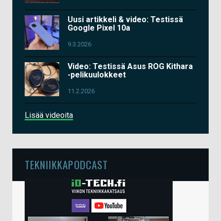
Uusi artikkeli & video: Testissä
Google Pixel 10a
9.3.2026
Video: Testissä Asus ROG Kithara
-pelikuulokkeet
11.2.2026
Lisää videoita
TEKNIIKKAPODCAST