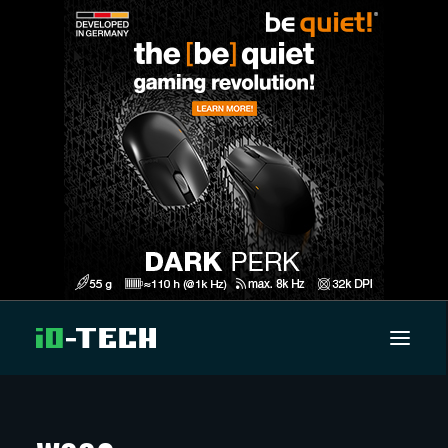
UUTISET