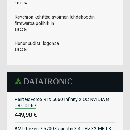
6.8.2026
Keychron kehittää avoimen lähdekoodin
firmwarea pelihiiriin
5.8.2026
Honor uudisti logonsa
5.8.2026
Palit GeForce RTX 5060 Infinity 2 OC NVIDIA 8
GB GDDR7
449,90 €
AMD Ryzen 7 5700X suoritin 3,4 GHz 32 MB L3