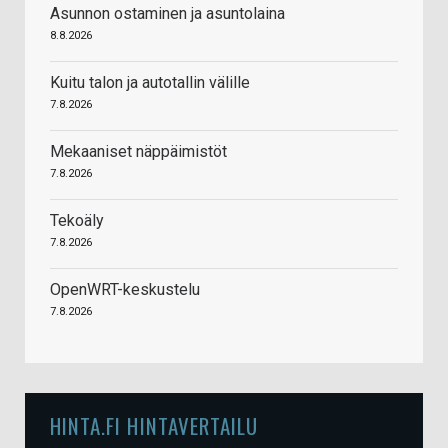
Asunnon ostaminen ja asuntolaina
8.8.2026
Kuitu talon ja autotallin välille
7.8.2026
Mekaaniset näppäimistöt
7.8.2026
Tekoäly
7.8.2026
OpenWRT-keskustelu
7.8.2026
HINTA.FI HINTAVERTAILU