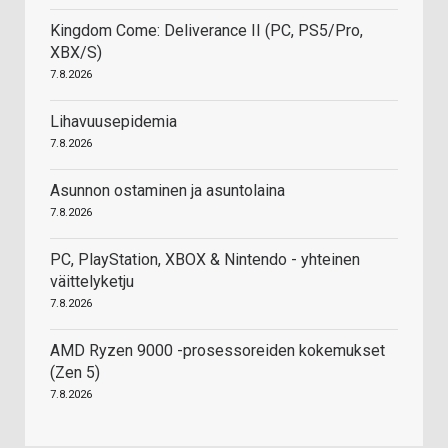
Kingdom Come: Deliverance II (PC, PS5/Pro,
XBX/S)
7.8.2026
Lihavuusepidemia
7.8.2026
Asunnon ostaminen ja asuntolaina
7.8.2026
PC, PlayStation, XBOX & Nintendo - yhteinen
väittelyketju
7.8.2026
AMD Ryzen 9000 -prosessoreiden kokemukset
(Zen 5)
7.8.2026