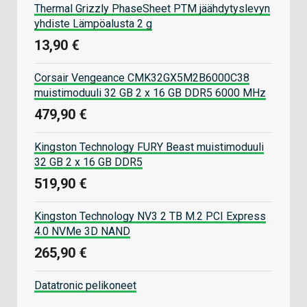
Thermal Grizzly PhaseSheet PTM jäähdytyslevyn
yhdiste Lämpöalusta 2 g
13,90 €
Corsair Vengeance CMK32GX5M2B6000C38
muistimoduuli 32 GB 2 x 16 GB DDR5 6000 MHz
479,90 €
Kingston Technology FURY Beast muistimoduuli
32 GB 2 x 16 GB DDR5
519,90 €
Kingston Technology NV3 2 TB M.2 PCI Express
4.0 NVMe 3D NAND
265,90 €
Datatronic pelikoneet