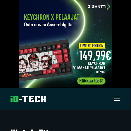
UUTISET