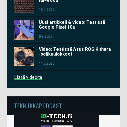
All-Wood
13.4.2026
Uusi artikkeli & video: Testissä
Google Pixel 10a
9.3.2026
Video: Testissä Asus ROG Kithara
-pelikuulokkeet
11.2.2026
Lisää videoita
TEKNIIKKAPODCAST