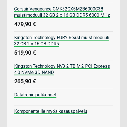
Corsair Vengeance CMK32GX5M2B6000C38
muistimoduuli 32 GB 2 x 16 GB DDR5 6000 MHz
479,90 €
Kingston Technology FURY Beast muistimoduuli
32 GB 2 x 16 GB DDR5
519,90 €
Kingston Technology NV3 2 TB M.2 PCI Express
4.0 NVMe 3D NAND
265,90 €
Datatronic pelikoneet
Komponenteille myös kasauspalvelu