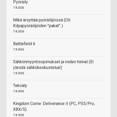
Pyöräily
7.8.2026
Mikä ärsyttää pyöräilijöissä (Oli:
Kilpapyöräilijöiden "pakat"..)
7.8.2026
Battlefield 6
7.8.2026
Sähkönmyyntisopimukset ja niiden hinnat (EI
yleistä sähkökeskustelua!)
7.8.2026
Tekoäly
7.8.2026
Kingdom Come: Deliverance II (PC, PS5/Pro,
XBX/S)
7.8.2026