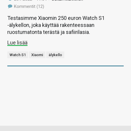
Kommentit (12)
Testasimme Xiaomin 250 euron Watch S1
-älykellon, joka käyttää rakenteessaan
ruostumatonta terästä ja safiirilasia.
Lue lisää
Watch S1
Xiaomi
älykello