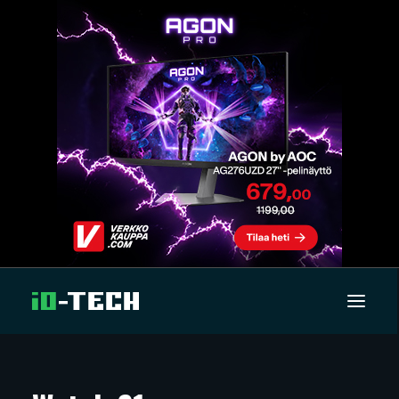
UUTISET