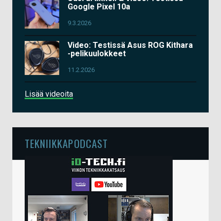
Google Pixel 10a
9.3.2026
Video: Testissä Asus ROG Kithara
-pelikuulokkeet
11.2.2026
Lisää videoita
TEKNIIKKAPODCAST