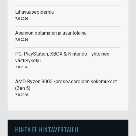
Lihavuusepidemia
7.8.2026
Asunnon ostaminen ja asuntolaina
7.8.2026
PC, PlayStation, XBOX & Nintendo - yhteinen
väittelyketju
7.8.2026
AMD Ryzen 9000 -prosessoreiden kokemukset
(Zen 5)
7.8.2026
HINTA.FI HINTAVERTAILU