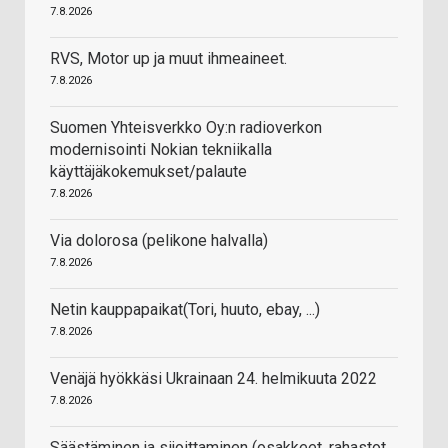
7.8.2026
RVS, Motor up ja muut ihmeaineet.
7.8.2026
Suomen Yhteisverkko Oy:n radioverkon
modernisointi Nokian tekniikalla
käyttäjäkokemukset/palaute
7.8.2026
Via dolorosa (pelikone halvalla)
7.8.2026
Netin kauppapaikat(Tori, huuto, ebay, ...)
7.8.2026
Venäjä hyökkäsi Ukrainaan 24. helmikuuta 2022
7.8.2026
Säästäminen ja sijoittaminen (osakkeet, rahastot,