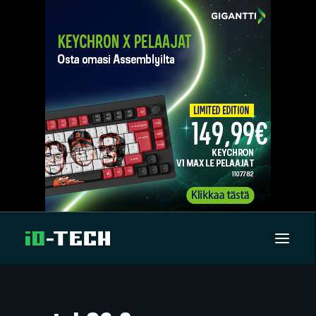
UUTISET