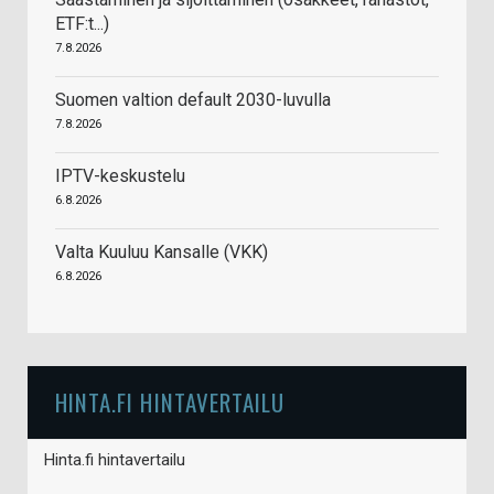
ETF:t...)
7.8.2026
Suomen valtion default 2030-luvulla
7.8.2026
IPTV-keskustelu
6.8.2026
Valta Kuuluu Kansalle (VKK)
6.8.2026
HINTA.FI HINTAVERTAILU
Hinta.fi hintavertailu