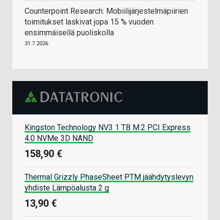
Counterpoint Research: Mobiilijärjestelmäpiirien
toimitukset laskivat jopa 15 % vuoden
ensimmäisellä puoliskolla
31.7.2026
Kingston Technology NV3 1 TB M.2 PCI Express
4.0 NVMe 3D NAND
158,90 €
Thermal Grizzly PhaseSheet PTM jäähdytyslevyn
yhdiste Lämpöalusta 2 g
13,90 €