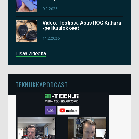
9.3.2026
Video: Testissä Asus ROG Kithara
-pelikuulokkeet
11.2.2026
Lisää videoita
TEKNIIKKAPODCAST