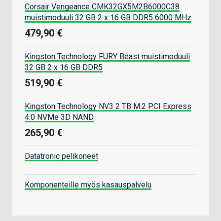
Corsair Vengeance CMK32GX5M2B6000C38
muistimoduuli 32 GB 2 x 16 GB DDR5 6000 MHz
479,90 €
Kingston Technology FURY Beast muistimoduuli
32 GB 2 x 16 GB DDR5
519,90 €
Kingston Technology NV3 2 TB M.2 PCI Express
4.0 NVMe 3D NAND
265,90 €
Datatronic pelikoneet
Komponenteille myös kasauspalvelu