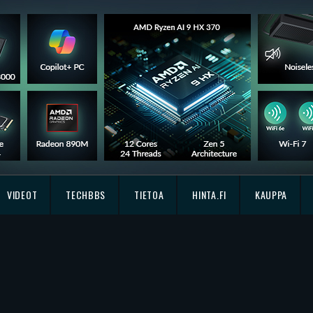
VIDEOT
TECHBBS
TIETOA
HINTA.FI
KAUPPA