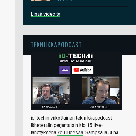
Lisää videoita
TEKNIIKKAPODCAST
io-techin viikottainen tekniikkapodcast
lähetetään perjantaisin klo 15 live-
lähetyksenä
YouTubessa
. Sampsa ja Juha