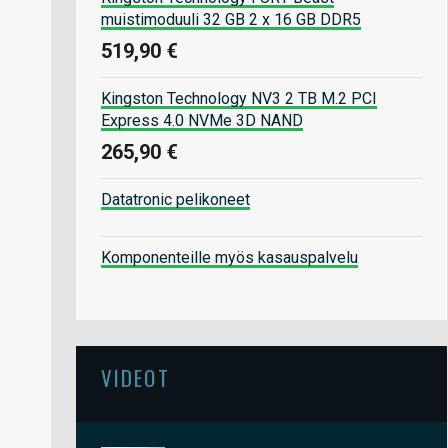
muistimoduuli 32 GB 2 x 16 GB DDR5
519,90 €
Kingston Technology NV3 2 TB M.2 PCI
Express 4.0 NVMe 3D NAND
265,90 €
Datatronic pelikoneet
Komponenteille myös kasauspalvelu
VIDEOT