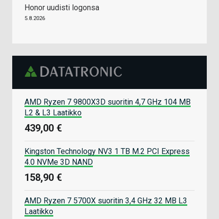
Honor uudisti logonsa
5.8.2026
AMD Ryzen 7 9800X3D suoritin 4,7 GHz 104 MB
L2 & L3 Laatikko
439,00 €
Kingston Technology NV3 1 TB M.2 PCI Express
4.0 NVMe 3D NAND
158,90 €
AMD Ryzen 7 5700X suoritin 3,4 GHz 32 MB L3
Laatikko