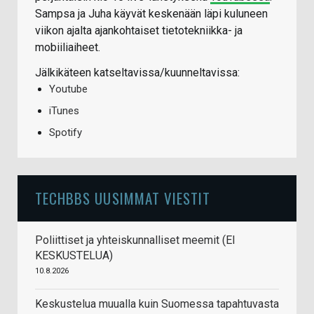
Sampsa ja Juha käyvät keskenään läpi kuluneen
viikon ajalta ajankohtaiset tietotekniikka- ja
mobiiliaiheet.
Jälkikäteen katseltavissa/kuunneltavissa:
Youtube
iTunes
Spotify
TECHBBS UUSIMMAT VIESTIT
Poliittiset ja yhteiskunnalliset meemit (EI
KESKUSTELUA)
10.8.2026
Keskustelua muualla kuin Suomessa tapahtuvasta