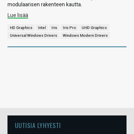
modulaarisen rakenteen kautta.
Lue lisää
HD Graphics
Intel
Iris
Iris Pro
UHD Graphics
Universal Windows Drivers
Windows Modern Drivers
UUTISIA LYHYESTI