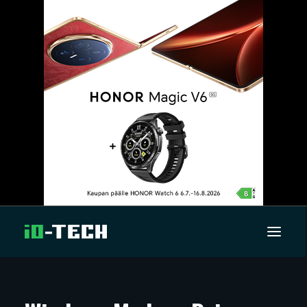
UUTISET