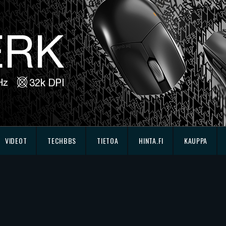
VIDEOT
TECHBBS
TIETOA
HINTA.FI
KAUPPA