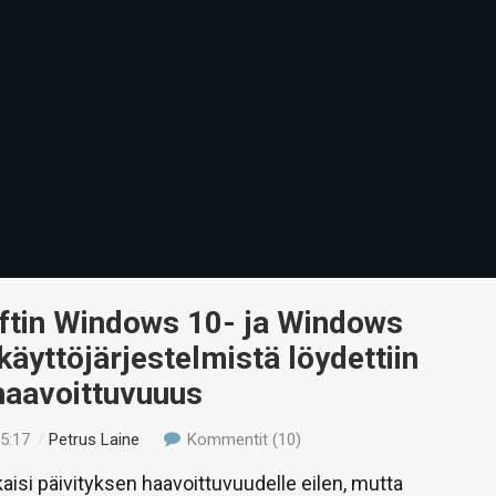
ftin Windows 10- ja Windows
käyttöjärjestelmistä löydettiin
haavoittuvuuus
15:17
/
Petrus Laine
Kommentit (10)
kaisi päivityksen haavoittuvuudelle eilen, mutta