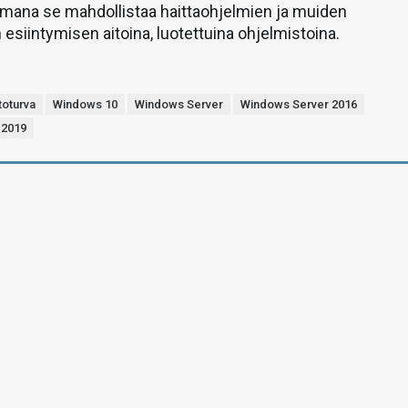
mana se mahdollistaa haittaohjelmien ja muiden
esiintymisen aitoina, luotettuina ohjelmistoina.
toturva
Windows 10
Windows Server
Windows Server 2016
 2019