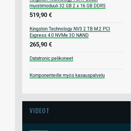
muistimoduuli 32 GB 2 x 16 GB DDR5
519,90 €
Kingston Technology NV3 2 TB M.2 PCI
Express 4.0 NVMe 3D NAND
265,90 €
Datatronic pelikoneet
Komponenteille myös kasauspalvelu
VIDEOT