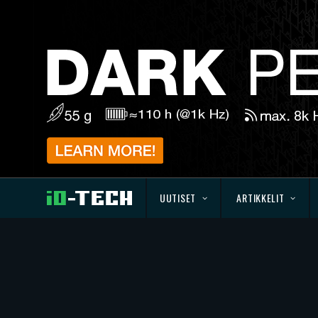
UUTISET
ARTIKKELIT