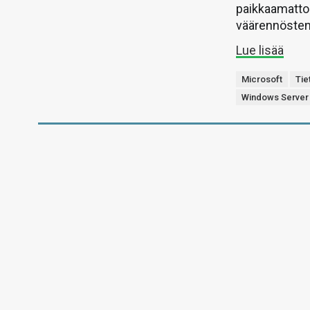
paikkaamatto
väärennösten 
Lue lisää
Microsoft
Tie
Windows Server