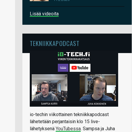
Lisää videoita
TEKNIIKKAPODCAST
io-techin viikottainen tekniikkapodcast
lähetetään perjantaisin klo 15 live-
lähetyksenä
YouTubessa
. Sampsa ja Juha