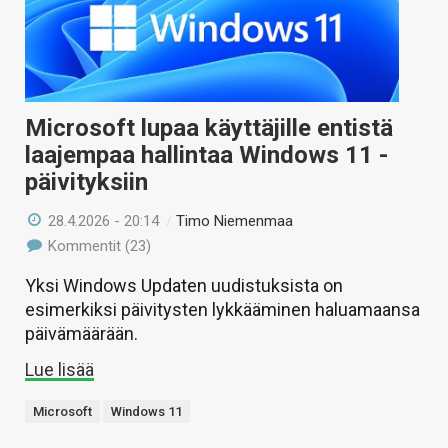
Microsoft lupaa käyttäjille entistä
laajempaa hallintaa Windows 11 -
päivityksiin
28.4.2026 - 20:14
/
Timo Niemenmaa
Kommentit (23)
Yksi Windows Updaten uudistuksista on
esimerkiksi päivitysten lykkääminen haluamaansa
päivämäärään.
Lue lisää
Microsoft
Windows 11