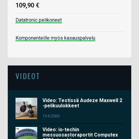
109,90 €
Datatronic pelikoneet
Komponenteille myös kasauspalvelu
VIDEOT
Video: Testissä Audeze Maxwell 2
-pelikuulokkeet
15.6.2026
Video: io-techin
messuosastoraportit Computex