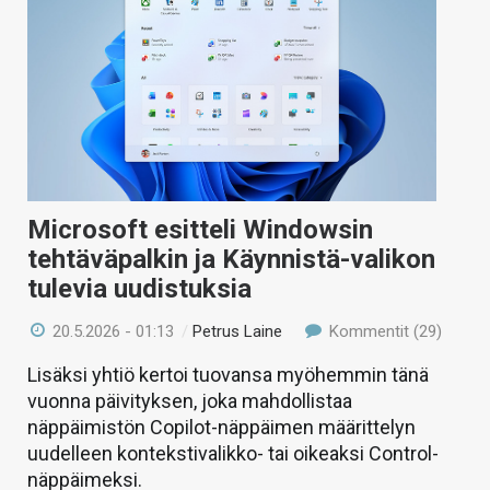
Microsoft esitteli Windowsin
tehtäväpalkin ja Käynnistä-valikon
tulevia uudistuksia
20.5.2026 - 01:13
/
Petrus Laine
Kommentit (29)
Lisäksi yhtiö kertoi tuovansa myöhemmin tänä
vuonna päivityksen, joka mahdollistaa
näppäimistön Copilot-näppäimen määrittelyn
uudelleen kontekstivalikko- tai oikeaksi Control-
näppäimeksi.