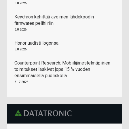
6.8.2026
Keychron kehittää avoimen lähdekoodin
firmwarea pelihiiriin
5.8.2026
Honor uudisti logonsa
5.8.2026
Counterpoint Research: Mobiilijärjestelmäpiirien
toimitukset laskivat jopa 15 % vuoden
ensimmäisellä puoliskolla
31.7.2026