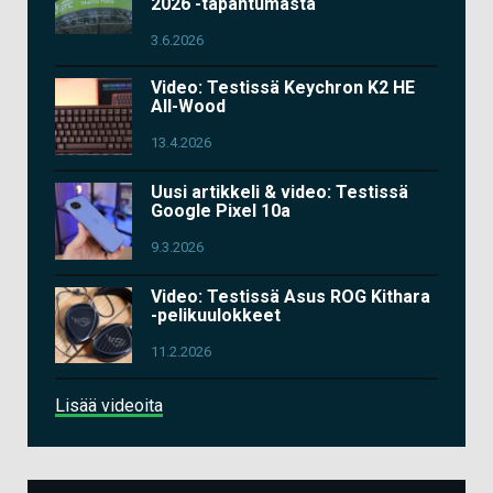
2026 -tapahtumasta
3.6.2026
Video: Testissä Keychron K2 HE
All-Wood
13.4.2026
Uusi artikkeli & video: Testissä
Google Pixel 10a
9.3.2026
Video: Testissä Asus ROG Kithara
-pelikuulokkeet
11.2.2026
Lisää videoita