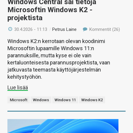
Windows Central sai tietoja
Microsoftin Windows K2 -
projektista
30.4.2026 - 11:13
/
Petrus Laine
Kommentit (26)
Windows K2:n kerrotaan olevan koodinimi
Microsoftin lupaamille Windows 11:n
parannuksille, mutta kyse ei ole vain
kertaluonteisesta parannusprojektista, vaan
jatkuvasta teemasta käyttöjärjestelmän
kehitystyöhön.
Lue lisää
Microsoft
Windows
Windows 11
Windows K2