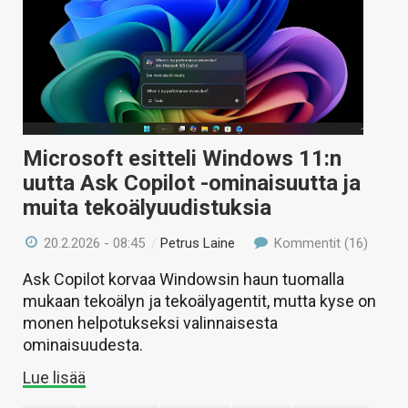
Microsoft esitteli Windows 11:n
uutta Ask Copilot -ominaisuutta ja
muita tekoälyuudistuksia
20.2.2026 - 08:45
/
Petrus Laine
Kommentit (16)
Ask Copilot korvaa Windowsin haun tuomalla
mukaan tekoälyn ja tekoälyagentit, mutta kyse on
monen helpotukseksi valinnaisesta
ominaisuudesta.
Lue lisää