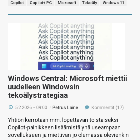
Copilot
Copilot+ PC
Microsoft
Tekoäly
Wndows 11
Windows Central: Microsoft miettii
uudelleen Windowsin
tekoälystrategiaa
5.2.2026 - 09:00
/
Petrus Laine
Kommentit (17)
Yhtiön kerrotaan mm. lopettavan toistaiseksi
Copilot-painikkeen lisäämistä yhä useampaan
sovellukseen ja miettivän jo olemassa olevienkin