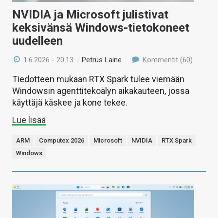
NVIDIA ja Microsoft julistivat
keksivänsä Windows-tietokoneet
uudelleen
1.6.2026 - 20:13
/
Petrus Laine
Kommentit (60)
Tiedotteen mukaan RTX Spark tulee viemään
Windowsin agenttitekoälyn aikakauteen, jossa
käyttäjä käskee ja kone tekee.
Lue lisää
ARM
Computex 2026
Microsoft
NVIDIA
RTX Spark
Windows