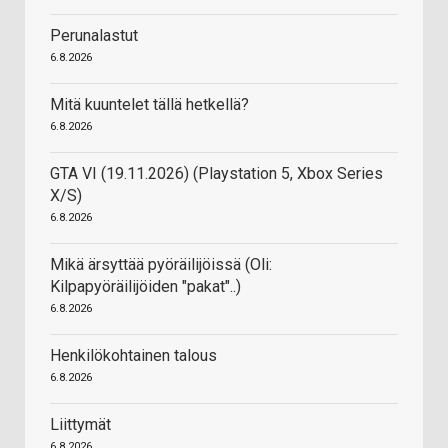
Perunalastut
6.8.2026
Mitä kuuntelet tällä hetkellä?
6.8.2026
GTA VI (19.11.2026) (Playstation 5, Xbox Series
X/S)
6.8.2026
Mikä ärsyttää pyöräilijöissä (Oli:
Kilpapyöräilijöiden "pakat"..)
6.8.2026
Henkilökohtainen talous
6.8.2026
Liittymät
6.8.2026