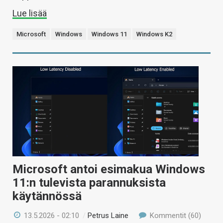
Lue lisää
Microsoft
Windows
Windows 11
Windows K2
Microsoft antoi esimakua Windows
11:n tulevista parannuksista
käytännössä
13.5.2026 - 02:10
/
Petrus Laine
Kommentit (60)