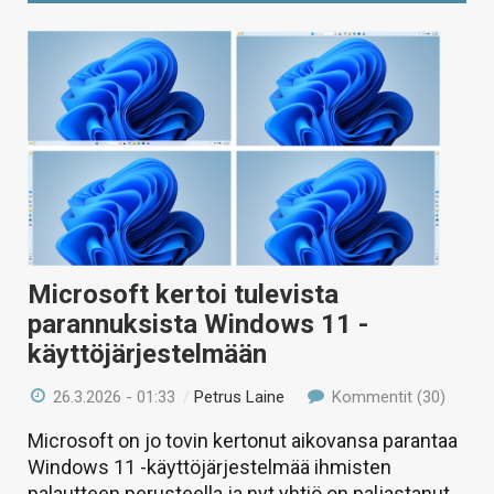
Microsoft kertoi tulevista
parannuksista Windows 11 -
käyttöjärjestelmään
26.3.2026 - 01:33
/
Petrus Laine
Kommentit (30)
Microsoft on jo tovin kertonut aikovansa parantaa
Windows 11 -käyttöjärjestelmää ihmisten
palautteen perusteella ja nyt yhtiö on paljastanut