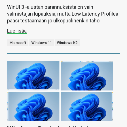
WinUI 3 -alustan parannuksista on vain
valmistajan lupauksia, mutta Low Latency Profilea
pääsi testaamaan jo ulkopuolinenkin taho.
Lue lisää
Microsoft
Windows 11
Windows K2