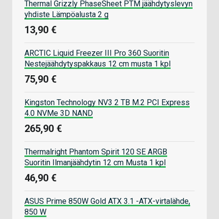
Thermal Grizzly PhaseSheet PTM jäähdytyslevyn
yhdiste Lämpöalusta 2 g
13,90 €
ARCTIC Liquid Freezer III Pro 360 Suoritin
Nestejäähdytyspakkaus 12 cm musta 1 kpl
75,90 €
Kingston Technology NV3 2 TB M.2 PCI Express
4.0 NVMe 3D NAND
265,90 €
Thermalright Phantom Spirit 120 SE ARGB
Suoritin Ilmanjäähdytin 12 cm Musta 1 kpl
46,90 €
ASUS Prime 850W Gold ATX 3.1 -ATX-virtalähde,
850 W