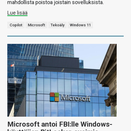
mahdollista poistoa joistain sovelluksista.
Lue lisää
Copilot
Microsoft
Tekoäly
Windows 11
Microsoft antoi FBI:lle Windows-