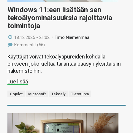
Windows 11:een lisätään sen
tekoälyominaisuuksia rajoittavia
toimintoja
18.12.2025 - 21:02
/
Timo Niemenmaa
Kommentit (56)
Käyttäjät voivat tekoälyapureiden kohdalla
erikseen joko kieltää tai antaa pääsyn yksittäisiin
hakemistoihin.
Lue lisää
Copilot
Microsoft
Tekoäly
Tietoturva