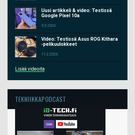
Uusi artikkeli & video: Testissä
Google Pixel 10a
9.3.2026
Video: Testissä Asus ROG Kithara
-pelikuulokkeet
11.2.2026
Lisää videoita
TEKNIIKKAPODCAST