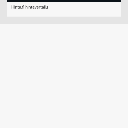
Hinta.fi hintavertailu