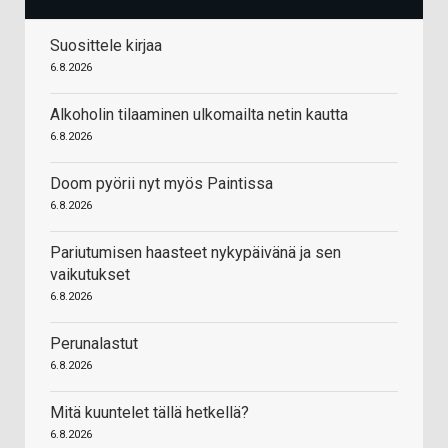
Suosittele kirjaa
6.8.2026
Alkoholin tilaaminen ulkomailta netin kautta
6.8.2026
Doom pyörii nyt myös Paintissa
6.8.2026
Pariutumisen haasteet nykypäivänä ja sen
vaikutukset
6.8.2026
Perunalastut
6.8.2026
Mitä kuuntelet tällä hetkellä?
6.8.2026