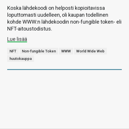
Koska lähdekoodi on helposti kopioitavissa
loputtomasti uudelleen, oli kaupan todellinen
kohde WWW:n lähdekoodin non-fungible token- eli
NFT-aitoustodistus.
Lue lisää
NFT
Non-fungible Token
WWW
World Wide Web
huutokauppa