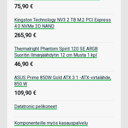
75,90 €
Kingston Technology NV3 2 TB M.2 PCI Express
4.0 NVMe 3D NAND
265,90 €
Thermalright Phantom Spirit 120 SE ARGB
Suoritin Ilmanjäähdytin 12 cm Musta 1 kpl
46,90 €
ASUS Prime 850W Gold ATX 3.1 -ATX-virtalähde,
850 W
109,90 €
Datatronic pelikoneet
Komponenteille myös kasauspalvelu