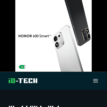
UUTISET