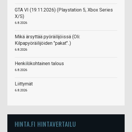
GTA VI (19.11.2026) (Playstation 5, Xbox Series
X/S)
6.8.2026
Mikä ärsyttää pyöräilijöissä (Oli:
Kilpapyöräilijöiden "pakat"..)
6.8.2026
Henkilökohtainen talous
6.8.2026
Liittymät
6.8.2026
HINTA.FI HINTAVERTAILU