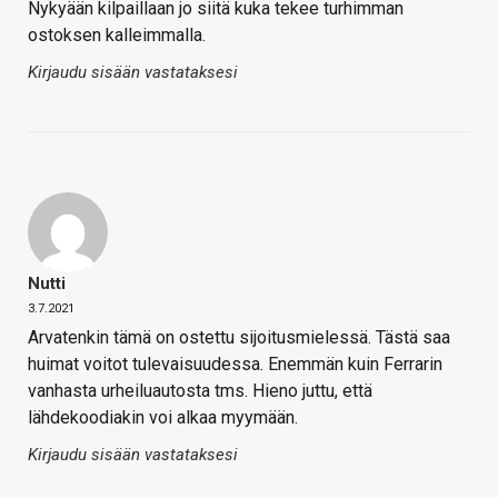
Nykyään kilpaillaan jo siitä kuka tekee turhimman
ostoksen kalleimmalla.
Kirjaudu sisään vastataksesi
Nutti
3.7.2021
Arvatenkin tämä on ostettu sijoitusmielessä. Tästä saa
huimat voitot tulevaisuudessa. Enemmän kuin Ferrarin
vanhasta urheiluautosta tms. Hieno juttu, että
lähdekoodiakin voi alkaa myymään.
Kirjaudu sisään vastataksesi