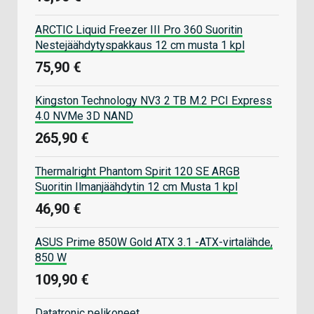
ARCTIC Liquid Freezer III Pro 360 Suoritin
Nestejäähdytyspakkaus 12 cm musta 1 kpl
75,90 €
Kingston Technology NV3 2 TB M.2 PCI Express
4.0 NVMe 3D NAND
265,90 €
Thermalright Phantom Spirit 120 SE ARGB
Suoritin Ilmanjäähdytin 12 cm Musta 1 kpl
46,90 €
ASUS Prime 850W Gold ATX 3.1 -ATX-virtalähde,
850 W
109,90 €
Datatronic pelikoneet