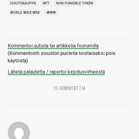
HUUTOKAUPPA
NFT
NON-FUNGIBLE TOKEN
WORLD WIDE WEB
WWW
Kommentoi uutista tai artikkelia foorumilla
(Kommentointi sivuston puolella toistaiseksi pois
käytöstä)
Lähetä palautetta / raportoi kirjoitusvirheestä
13 KOMMENTTIA