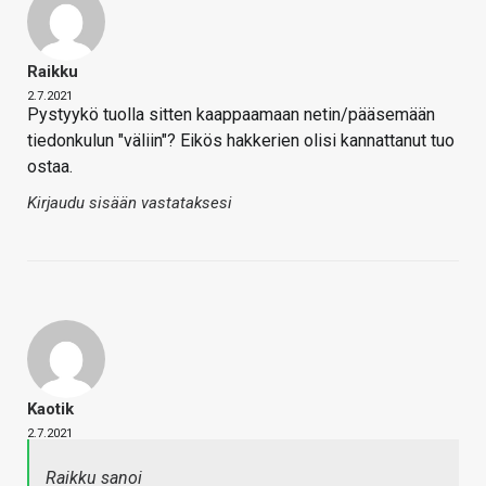
Raikku
2.7.2021
Pystyykö tuolla sitten kaappaamaan netin/pääsemään
tiedonkulun "väliin"? Eikös hakkerien olisi kannattanut tuo
ostaa.
Kirjaudu sisään vastataksesi
Kaotik
2.7.2021
Raikku sanoi