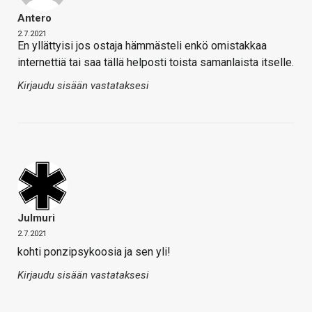
Antero
2.7.2021
En yllättyisi jos ostaja hämmästeli enkö omistakkaa
internettiä tai saa tällä helposti toista samanlaista itselle.
Kirjaudu sisään vastataksesi
Julmuri
2.7.2021
kohti ponzipsykoosia ja sen yli!
Kirjaudu sisään vastataksesi