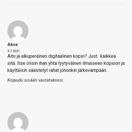
Akse
3.7.2021
Aito ja alkuperäinen digitaalinen kopio? Just.. kaikkea
sitä. Itse olisin ihan yhtä tyytyväinen ilmaiseen kopioon ja
käyttäisin säästetyt rahat johonkin järkevämpään..
Kirjaudu sisään vastataksesi