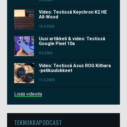
Video: Testissä Keychron K2 HE
All-Wood
13.4.2026
Uusi artikkeli & video: Testissä
Google Pixel 10a
9.3.2026
Video: Testissä Asus ROG Kithara
-pelikuulokkeet
11.2.2026
Lisää videoita
TEKNIIKKAPODCAST