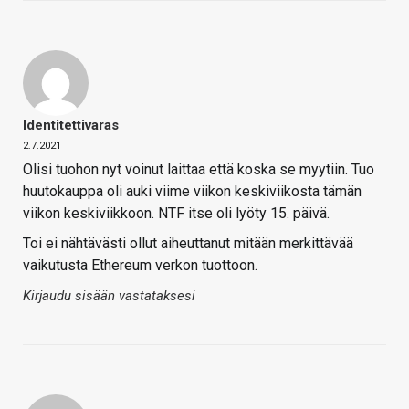
Identitettivaras
2.7.2021
Olisi tuohon nyt voinut laittaa että koska se myytiin. Tuo
huutokauppa oli auki viime viikon keskiviikosta tämän
viikon keskiviikkoon. NTF itse oli lyöty 15. päivä.
Toi ei nähtävästi ollut aiheuttanut mitään merkittävää
vaikutusta Ethereum verkon tuottoon.
Kirjaudu sisään vastataksesi