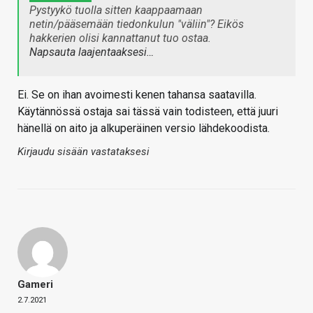
Pystyykö tuolla sitten kaappaamaan
netin/pääsemään tiedonkulun "väliin"? Eikös
hakkerien olisi kannattanut tuo ostaa.
Napsauta laajentaaksesi…
Ei. Se on ihan avoimesti kenen tahansa saatavilla.
Käytännössä ostaja sai tässä vain todisteen, että juuri
hänellä on aito ja alkuperäinen versio lähdekoodista.
Kirjaudu sisään vastataksesi
Gameri
2.7.2021