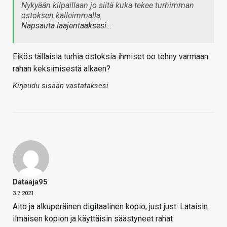
Nykyään kilpaillaan jo siitä kuka tekee turhimman
ostoksen kalleimmalla.
Napsauta laajentaaksesi…
Eikös tällaisia turhia ostoksia ihmiset oo tehny varmaan
rahan keksimisestä alkaen?
Kirjaudu sisään vastataksesi
Dataaja95
3.7.2021
Aito ja alkuperäinen digitaalinen kopio, just just. Lataisin
ilmaisen kopion ja käyttäisin säästyneet rahat