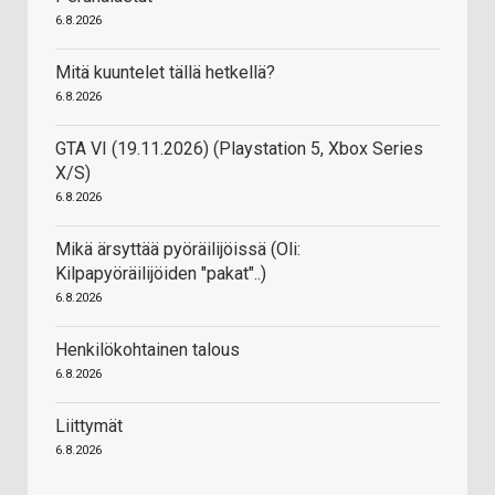
6.8.2026
Mitä kuuntelet tällä hetkellä?
6.8.2026
GTA VI (19.11.2026) (Playstation 5, Xbox Series
X/S)
6.8.2026
Mikä ärsyttää pyöräilijöissä (Oli:
Kilpapyöräilijöiden "pakat"..)
6.8.2026
Henkilökohtainen talous
6.8.2026
Liittymät
6.8.2026