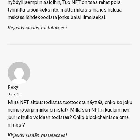
hyödyllisempiin asioihin, Tuo NFT on taas rahat pois
tyhmiltä tason keksintö, mutta mikäs siinä jos haluaa
maksaa lähdekoodista jonka saisi ilmaiseksi.
Kirjaudu sisään vastataksesi
Foxy
3.7.2021
Miltä NFT aitoustodistus tuotteesta näyttää, onko se joku
numerosarja minkä omistat? Millä sen NFT:n kuuluminen
juuri sinulle voidaan todistaa? Onko blockchainissa oma
nimesi?
Kirjaudu sisään vastataksesi