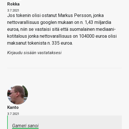
Rokka
3.7.2021
Jos tokenin olisi ostanut Markus Persson, jonka
nettovarallisuus googlen mukaan on n. 1,43 miljardia
euroa, niin se vastaisi sitä että suomalainen mediaani-
kotitalous jonka nettovarallisuus on 104000 euroa olisi
maksanut tokenista n. 335 euroa.
Kirjaudu sisään vastataksesi
Kanto
3.7.2021
Gameri sanoi