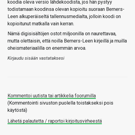
koodia oleva versio lähdekoodista, jos hän pystyy
todistamaan koodinsa olevan kopioitu suoraan Berners-
Leen alkuperäiseltä tallennusmedialta, jolloin koodi on
kopioitunut matkalla vain kerran.
Nämä digisisältöjen ostot miljoonilla on naurettavaa,
mutta olettaisin, että noilla Berners-Leen kirjeillä ja muilla
oheismateriaalilla on enemmän arvoa.
Kirjaudu sisään vastataksesi
Kommentoi uutista tai artikkelia foorumilla
(Kommentointi sivuston puolella toistakseksi pois
käytöstä)
Lähetä palautetta / raportoi kirjoitusvirheestä