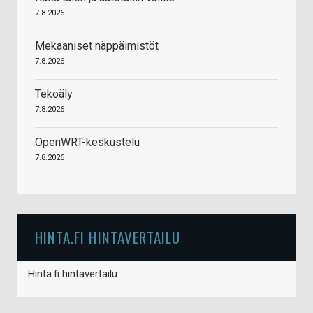
7.8.2026
Mekaaniset näppäimistöt
7.8.2026
Tekoäly
7.8.2026
OpenWRT-keskustelu
7.8.2026
HINTA.FI HINTAVERTAILU
Hinta.fi hintavertailu