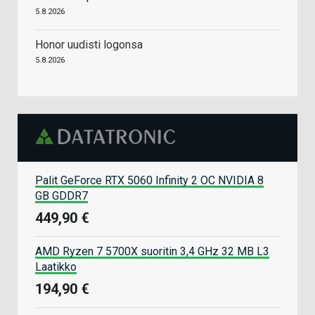
5.8.2026
Honor uudisti logonsa
5.8.2026
Palit GeForce RTX 5060 Infinity 2 OC NVIDIA 8
GB GDDR7
449,90 €
AMD Ryzen 7 5700X suoritin 3,4 GHz 32 MB L3
Laatikko
194,90 €