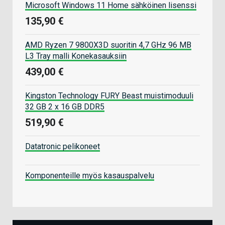
Microsoft Windows 11 Home sähköinen lisenssi
135,90 €
AMD Ryzen 7 9800X3D suoritin 4,7 GHz 96 MB
L3 Tray malli Konekasauksiin
439,00 €
Kingston Technology FURY Beast muistimoduuli
32 GB 2 x 16 GB DDR5
519,90 €
Datatronic pelikoneet
Komponenteille myös kasauspalvelu