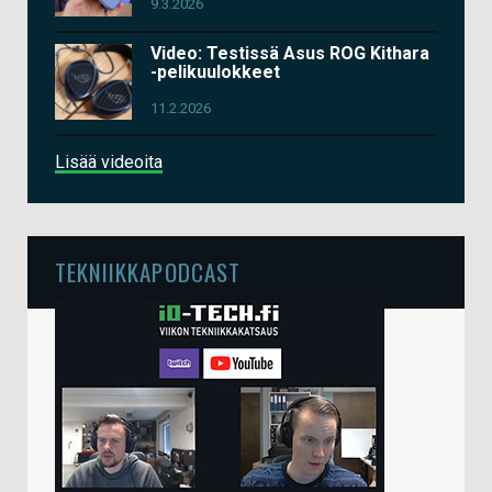
9.3.2026
Video: Testissä Asus ROG Kithara
-pelikuulokkeet
11.2.2026
Lisää videoita
TEKNIIKKAPODCAST