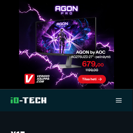
UUTISET