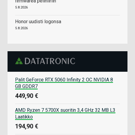
firmwarea pelihiiriin
5.8.2026
Honor uudisti logonsa
5.8.2026
Palit GeForce RTX 5060 Infinity 2 OC NVIDIA 8
GB GDDR7
449,90 €
AMD Ryzen 7 5700X suoritin 3,4 GHz 32 MB L3
Laatikko
194,90 €