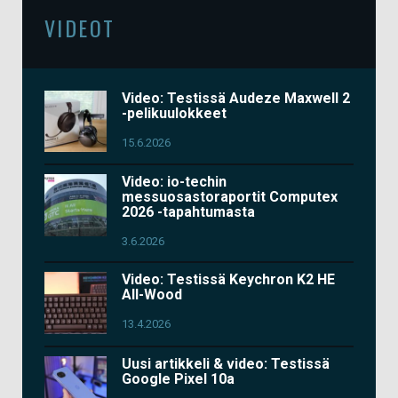
VIDEOT
Video: Testissä Audeze Maxwell 2
-pelikuulokkeet
15.6.2026
Video: io-techin
messuosastoraportit Computex
2026 -tapahtumasta
3.6.2026
Video: Testissä Keychron K2 HE
All-Wood
13.4.2026
Uusi artikkeli & video: Testissä
Google Pixel 10a