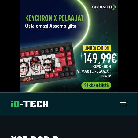
UUTISET