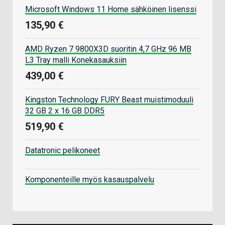
Microsoft Windows 11 Home sähköinen lisenssi
135,90 €
AMD Ryzen 7 9800X3D suoritin 4,7 GHz 96 MB
L3 Tray malli Konekasauksiin
439,00 €
Kingston Technology FURY Beast muistimoduuli
32 GB 2 x 16 GB DDR5
519,90 €
Datatronic pelikoneet
Komponenteille myös kasauspalvelu