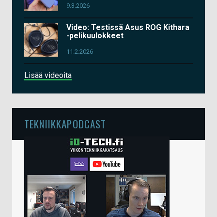
9.3.2026
Video: Testissä Asus ROG Kithara
-pelikuulokkeet
11.2.2026
Lisää videoita
TEKNIIKKAPODCAST